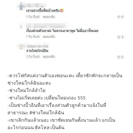
-ควรโฟกัสแค่งานตัวเองพอนะคะ เดี๋ยวซักพักจะกลายเป็น
ช่างใหม่ใกล้ฉันนะคะ
-ช่างใหม่ใกล้ลำไย
-ช่างไม่เริ่ดเลยค่ะ เปลี่ยนใหม่เถอะ 555
-เป็นช่างบิ้วอินที่เอาเรื่องส่วนตัวลูกค้ามาแจ้งในที่
สาธารณะ #ช่างใหม่ใกล้ฉัน
-เขาเลิกกันแล้วเนอะ เขาชัดเจนกันตั้งนานแล้ว แกเป็น
อะไรก่อนนน ฮัลโหล เป็นต้น