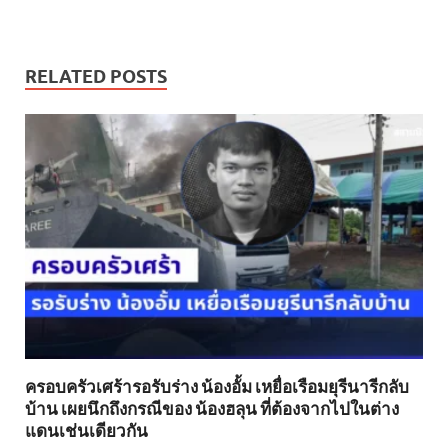
RELATED POSTS
ครอบครัวเศร้ารอรับร่าง น้องอั้ม เหยื่อเรือมยุรีนารีกลับ
บ้าน เผยนึกถึงกรณีของ น้องฮลุน ที่ต้องจากไปในต่าง
แดนเช่นเดียวกัน