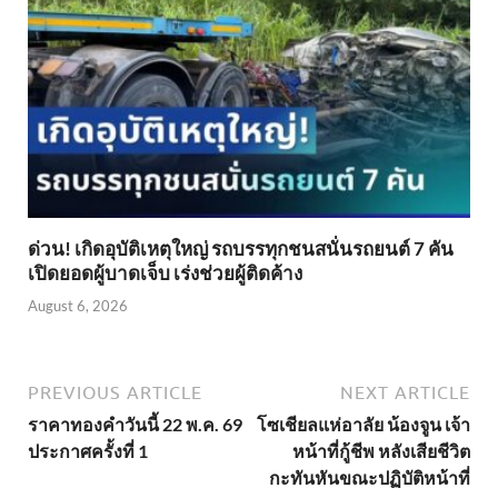
ด่วน! เกิดอุบัติเหตุใหญ่ รถบรรทุกชนสนั่นรถยนต์ 7 คัน
เปิดยอดผู้บาดเจ็บ เร่งช่วยผู้ติดค้าง
August 6, 2026
PREVIOUS ARTICLE
NEXT ARTICLE
ราคาทองคำวันนี้ 22 พ.ค. 69
โซเชียลแห่อาลัย น้องจูน เจ้า
ประกาศครั้งที่ 1
หน้าที่กู้ชีพ หลังเสียชีวิต
กะทันหันขณะปฏิบัติหน้าที่