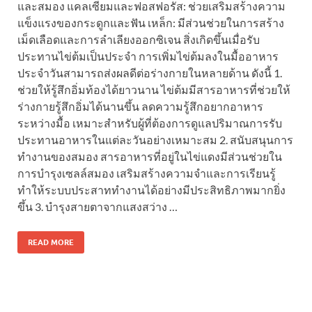
และสมอง แคลเซียมและฟอสฟอรัส: ช่วยเสริมสร้างความ
แข็งแรงของกระดูกและฟัน เหล็ก: มีส่วนช่วยในการสร้าง
เม็ดเลือดและการลำเลียงออกซิเจน สิ่งเกิดขึ้นเมื่อรับ
ประทานไข่ต้มเป็นประจำ การเพิ่มไข่ต้มลงในมื้ออาหาร
ประจำวันสามารถส่งผลดีต่อร่างกายในหลายด้าน ดังนี้ 1.
ช่วยให้รู้สึกอิ่มท้องได้ยาวนาน ไข่ต้มมีสารอาหารที่ช่วยให้
ร่างกายรู้สึกอิ่มได้นานขึ้น ลดความรู้สึกอยากอาหาร
ระหว่างมื้อ เหมาะสำหรับผู้ที่ต้องการดูแลปริมาณการรับ
ประทานอาหารในแต่ละวันอย่างเหมาะสม 2. สนับสนุนการ
ทำงานของสมอง สารอาหารที่อยู่ในไข่แดงมีส่วนช่วยใน
การบำรุงเซลล์สมอง เสริมสร้างความจำและการเรียนรู้
ทำให้ระบบประสาททำงานได้อย่างมีประสิทธิภาพมากยิ่ง
ขึ้น 3. บำรุงสายตาจากแสงสว่าง …
READ MORE