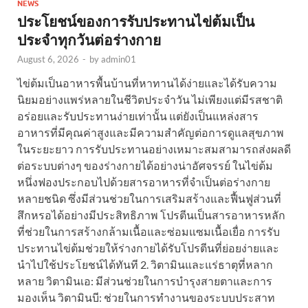
NEWS
ประโยชน์ของการรับประทานไข่ต้มเป็น
ประจำทุกวันต่อร่างกาย
August 6, 2026
-
by
admin01
ไข่ต้มเป็นอาหารพื้นบ้านที่หาทานได้ง่ายและได้รับความ
นิยมอย่างแพร่หลายในชีวิตประจำวัน ไม่เพียงแต่มีรสชาติ
อร่อยและรับประทานง่ายเท่านั้น แต่ยังเป็นแหล่งสาร
อาหารที่มีคุณค่าสูงและมีความสำคัญต่อการดูแลสุขภาพ
ในระยะยาว การรับประทานอย่างเหมาะสมสามารถส่งผลดี
ต่อระบบต่างๆ ของร่างกายได้อย่างน่าอัศจรรย์ ในไข่ต้ม
หนึ่งฟองประกอบไปด้วยสารอาหารที่จำเป็นต่อร่างกาย
หลายชนิด ซึ่งมีส่วนช่วยในการเสริมสร้างและฟื้นฟูส่วนที่
สึกหรอได้อย่างมีประสิทธิภาพ โปรตีนเป็นสารอาหารหลัก
ที่ช่วยในการสร้างกล้ามเนื้อและซ่อมแซมเนื้อเยื่อ การรับ
ประทานไข่ต้มช่วยให้ร่างกายได้รับโปรตีนที่ย่อยง่ายและ
นำไปใช้ประโยชน์ได้ทันที 2. วิตามินและแร่ธาตุที่หลาก
หลาย วิตามินเอ: มีส่วนช่วยในการบำรุงสายตาและการ
มองเห็น วิตามินบี: ช่วยในการทำงานของระบบประสาท