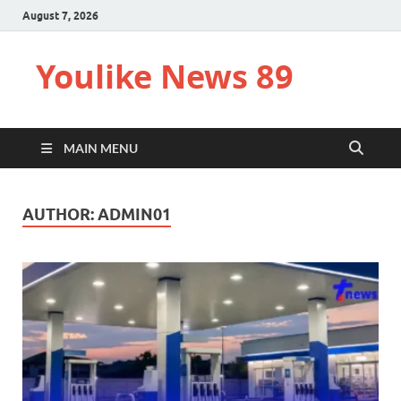
August 7, 2026
Youlike News 89
MAIN MENU
AUTHOR:
ADMIN01