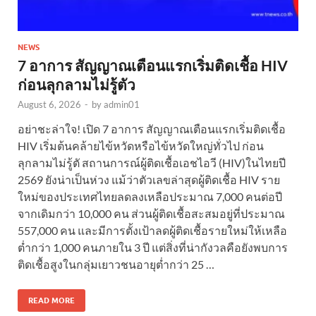
NEWS
7 อาการ สัญญาณเตือนแรกเริ่มติดเชื้อ HIV
ก่อนลุกลามไม่รู้ตัว
August 6, 2026
-
by
admin01
อย่าชะล่าใจ! เปิด 7 อาการ สัญญาณเตือนแรกเริ่มติดเชื้อ
HIV เริ่มต้นคล้ายไข้หวัดหรือไข้หวัดใหญ่ทั่วไป ก่อน
ลุกลามไม่รู้ตั สถานการณ์ผู้ติดเชื้อเอชไอวี (HIV)ในไทยปี
2569 ยังน่าเป็นห่วง แม้ว่าตัวเลขล่าสุดผู้ติดเชื้อ HIV ราย
ใหม่ของประเทศไทยลดลงเหลือประมาณ 7,000 คนต่อปี
จากเดิมกว่า 10,000 คน ส่วนผู้ติดเชื้อสะสมอยู่ที่ประมาณ
557,000 คน และมีการตั้งเป้าลดผู้ติดเชื้อรายใหม่ให้เหลือ
ต่ำกว่า 1,000 คนภายใน 3 ปี แต่สิ่งที่น่ากังวลคือยังพบการ
ติดเชื้อสูงในกลุ่มเยาวชนอายุต่ำกว่า 25 …
READ MORE