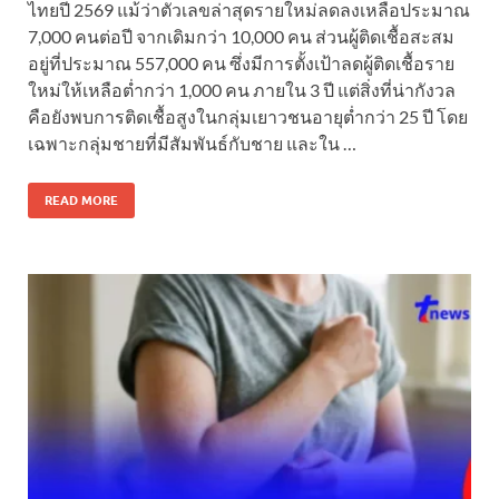
ไทยปี 2569 แม้ว่าตัวเลขล่าสุดรายใหม่ลดลงเหลือประมาณ
7,000 คนต่อปี จากเดิมกว่า 10,000 คน ส่วนผู้ติดเชื้อสะสม
อยู่ที่ประมาณ 557,000 คน ซึ่งมีการตั้งเป้าลดผู้ติดเชื้อราย
ใหม่ให้เหลือต่ำกว่า 1,000 คน ภายใน 3 ปี แต่สิ่งที่น่ากังวล
คือยังพบการติดเชื้อสูงในกลุ่มเยาวชนอายุต่ำกว่า 25 ปี โดย
เฉพาะกลุ่มชายที่มีสัมพันธ์กับชาย และใน …
READ MORE