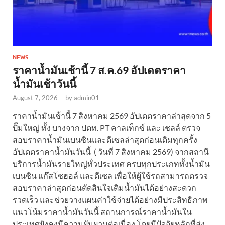
NEWS
ราคาน้ำมันเช้านี้ 7 ส.ค.69 อัปเดตราคา
น้ำมันเช้าวันนี้
August 7, 2026
-
by
admin01
ราคาน้ำมันเช้านี้ 7 สิงหาคม 2569 อัปเดตราคาล่าสุดจาก 5
ปั๊มใหญ่ ทั้ง บางจาก ปตท. PT คาลเท็กซ์ และ เชลล์ ตรวจ
สอบราคาน้ำมันเบนซินและดีเซลล่าสุดก่อนเติมทุกครั้ง
อัปเดตราคาน้ำมันวันนี้ ( วันที่ 7 สิงหาคม 2569) จากสถานี
บริการน้ำมันรายใหญ่ทั่วประเทศ ครบทุกประเภททั้งน้ำมัน
เบนซิน แก๊สโซฮอล์ และดีเซล เพื่อให้ผู้ใช้รถสามารถตรวจ
สอบราคาล่าสุดก่อนตัดสินใจเติมน้ำมันได้อย่างสะดวก
รวดเร็ว และช่วยวางแผนค่าใช้จ่ายได้อย่างมีประสิทธิภาพ
แนวโน้มราคาน้ำมันวันนี้ สถานการณ์ราคาน้ำมันใน
ประเทศยังคงมีความผันผวนต่อเนื่อง โดยมีปัจจัยหลักที่ส่ง