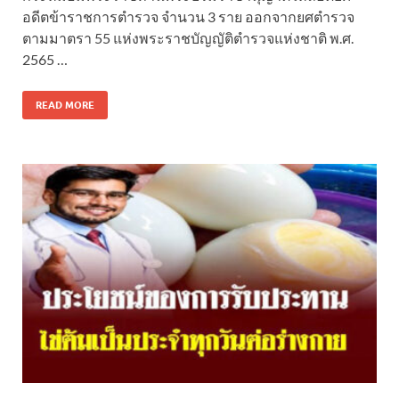
อดีตข้าราชการตำรวจ จำนวน 3 ราย ออกจากยศตำรวจ
ตามมาตรา 55 แห่งพระราชบัญญัติตำรวจแห่งชาติ พ.ศ.
2565 …
READ MORE