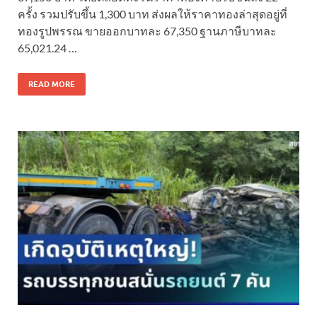
ครั้ง รวมปรับขึ้น 1,300 บาท ส่งผลให้ราคาทองล่าสุดอยู่ที่
ทองรูปพรรณ ขายออกบาทละ 67,350 ฐานภาษีบาทละ
65,021.24 …
READ MORE