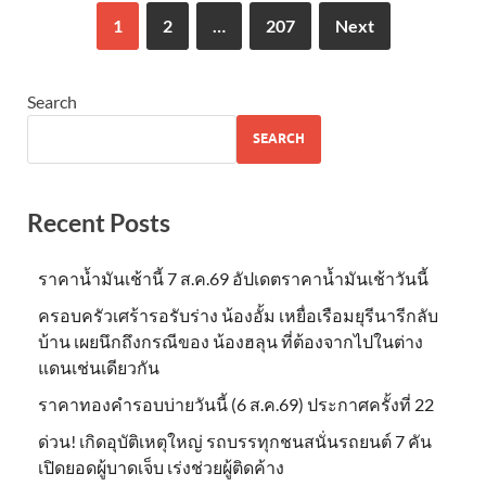
1
2
…
207
Next
Search
SEARCH
Recent Posts
ราคาน้ำมันเช้านี้ 7 ส.ค.69 อัปเดตราคาน้ำมันเช้าวันนี้
ครอบครัวเศร้ารอรับร่าง น้องอั้ม เหยื่อเรือมยุรีนารีกลับ
บ้าน เผยนึกถึงกรณีของ น้องฮลุน ที่ต้องจากไปในต่าง
แดนเช่นเดียวกัน
ราคาทองคำรอบบ่ายวันนี้ (6 ส.ค.69) ประกาศครั้งที่ 22
ด่วน! เกิดอุบัติเหตุใหญ่ รถบรรทุกชนสนั่นรถยนต์ 7 คัน
เปิดยอดผู้บาดเจ็บ เร่งช่วยผู้ติดค้าง