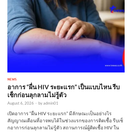
NEWS
อาการ “ผื่น HIV ระยะแรก” เป็นแบบไหน รีบ
เช็กก่อนลุกลามไม่รู้ตัว
August 6, 2026
-
by
admin01
เปิดอาการ “ผื่น HIV ระยะแรก” มีลักษณะเป็นอย่างไร
สัญญาณเตือนที่อาจพบได้ในช่วงแรกของการติดเชื้อ รีบเช็
กอาการก่อนลุกลามไม่รู้ตัว สถานการณ์ผู้ติดเชื้อ HIV ใน