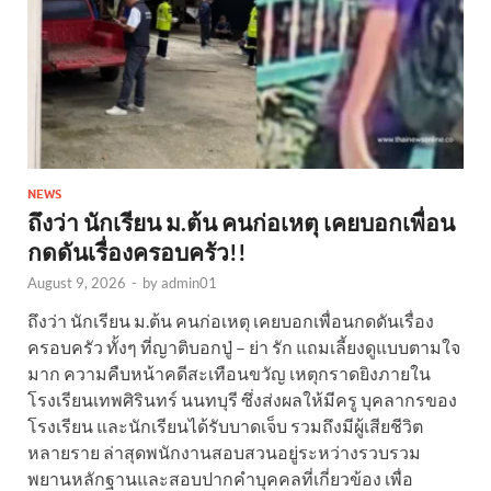
NEWS
ถึงว่า นักเรียน ม.ต้น คนก่อเหตุ เคยบอกเพื่อน
กดดันเรื่องครอบครัว!!
August 9, 2026
-
by
admin01
ถึงว่า นักเรียน ม.ต้น คนก่อเหตุ เคยบอกเพื่อนกดดันเรื่อง
ครอบครัว ทั้งๆ ที่ญาติบอกปู่ – ย่า รัก แถมเลี้ยงดูแบบตามใจ
มาก ความคืบหน้าคดีสะเทือนขวัญ เหตุกราดยิงภายใน
โรงเรียนเทพศิรินทร์ นนทบุรี ซึ่งส่งผลให้มีครู บุคลากรของ
โรงเรียน และนักเรียนได้รับบาดเจ็บ รวมถึงมีผู้เสียชีวิต
หลายราย ล่าสุดพนักงานสอบสวนอยู่ระหว่างรวบรวม
พยานหลักฐานและสอบปากคำบุคคลที่เกี่ยวข้อง เพื่อ