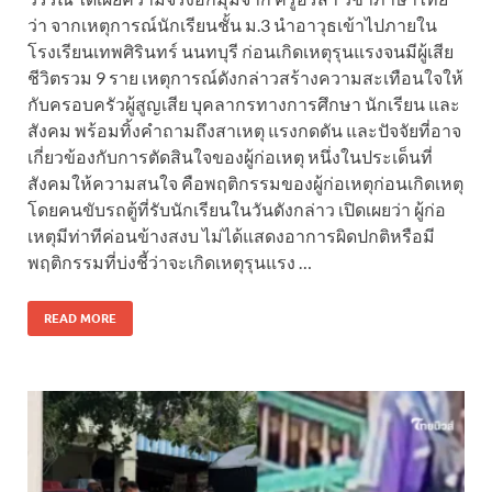
ว่า จากเหตุการณ์นักเรียนชั้น ม.3 นำอาวุธเข้าไปภายใน
โรงเรียนเทพศิรินทร์ นนทบุรี ก่อนเกิดเหตุรุนแรงจนมีผู้เสีย
ชีวิตรวม 9 ราย เหตุการณ์ดังกล่าวสร้างความสะเทือนใจให้
กับครอบครัวผู้สูญเสีย บุคลากรทางการศึกษา นักเรียน และ
สังคม พร้อมทิ้งคำถามถึงสาเหตุ แรงกดดัน และปัจจัยที่อาจ
เกี่ยวข้องกับการตัดสินใจของผู้ก่อเหตุ หนึ่งในประเด็นที่
สังคมให้ความสนใจ คือพฤติกรรมของผู้ก่อเหตุก่อนเกิดเหตุ
โดยคนขับรถตู้ที่รับนักเรียนในวันดังกล่าว เปิดเผยว่า ผู้ก่อ
เหตุมีท่าทีค่อนข้างสงบ ไม่ได้แสดงอาการผิดปกติหรือมี
พฤติกรรมที่บ่งชี้ว่าจะเกิดเหตุรุนแรง …
READ MORE