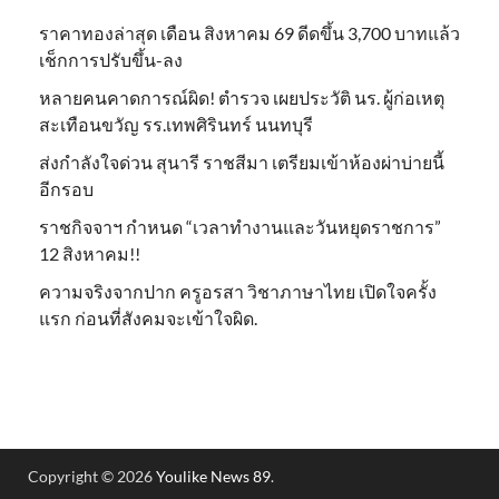
ราคาทองล่าสุด เดือน สิงหาคม 69 ดีดขึ้น 3,700 บาทแล้ว
เช็กการปรับขึ้น-ลง
หลายคนคาดการณ์ผิด! ตำรวจ เผยประวัติ นร. ผู้ก่อเหตุ
สะเทือนขวัญ รร.เทพศิรินทร์ นนทบุรี
ส่งกำลังใจด่วน สุนารี ราชสีมา เตรียมเข้าห้องผ่าบ่ายนี้
อีกรอบ
ราชกิจจาฯ กำหนด “เวลาทำงานและวันหยุดราชการ”
12 สิงหาคม!!
ความจริงจากปาก ครูอรสา วิชาภาษาไทย เปิดใจครั้ง
แรก ก่อนที่สังคมจะเข้าใจผิด.
Copyright © 2026
Youlike News 89
.