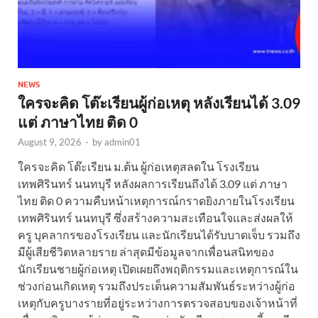
NEWS
ใครจะคิด โต๊ะเรียนผู้ก่อเหตุ หลังเรียนได้ 3.09
แต่ ภาษาไทย ติด 0
August 9, 2026
-
by
admin01
ใครจะคิด โต๊ะเรียน ม.ต้น ผู้ก่อเหตุสลดใน โรงเรียน
เทพศิรินทร์ นนทบุรี หลังผลการเรียนถึงได้ 3.09 แต่ ภาษา
ไทย ติด 0 ความคืบหน้าเหตุการณ์กราดยิงภายในโรงเรียน
เทพศิรินทร์ นนทบุรี ซึ่งสร้างความสะเทือนใจและส่งผลให้
ครู บุคลากรของโรงเรียน และนักเรียนได้รับบาดเจ็บ รวมถึง
มีผู้เสียชีวิตหลายราย ล่าสุดมีข้อมูลจากเพื่อนสนิทของ
นักเรียนชายผู้ก่อเหตุ เปิดเผยถึงพฤติกรรมและเหตุการณ์ใน
ช่วงก่อนเกิดเหตุ รวมถึงประเด็นความสัมพันธ์ระหว่างผู้ก่อ
เหตุกับครูบางรายที่อยู่ระหว่างการตรวจสอบของเจ้าหน้าที่