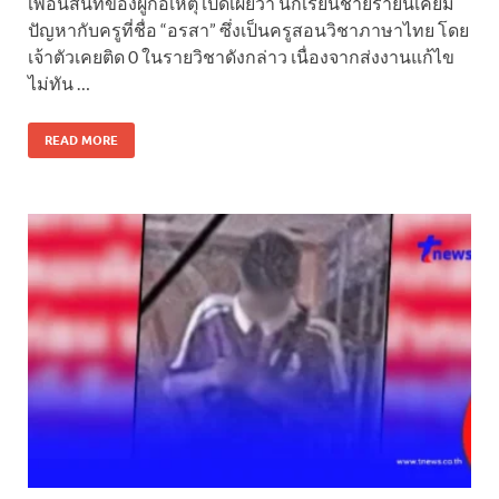
เพื่อนสนิทของผู้ก่อเหตุ เปิดเผยว่า นักเรียนชายรายนี้เคยมี
ปัญหากับครูที่ชื่อ “อรสา” ซึ่งเป็นครูสอนวิชาภาษาไทย โดย
เจ้าตัวเคยติด 0 ในรายวิชาดังกล่าว เนื่องจากส่งงานแก้ไข
ไม่ทัน …
READ MORE