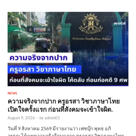
NEWS
ความจริงจากปาก ครูอรสา วิชาภาษาไทย
เปิดใจครั้งแรก ก่อนที่สังคมจะเข้าใจผิด.
August 9, 2026
-
by
admin01
วันที่ 9 สิงหาคม 2569 มีรายงานว่า เฟซบุ๊ก พุทธ อภิ
วรรณ ได้เผยความจริงอีกมุมจาก ครูอรสา วิชาภาษาไทย