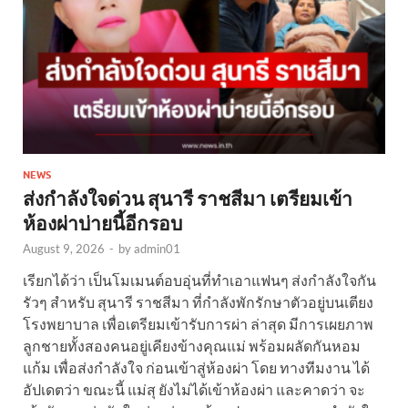
NEWS
ส่งกำลังใจด่วน สุนารี ราชสีมา เตรียมเข้า
ห้องผ่าบ่ายนี้อีกรอบ
August 9, 2026
-
by
admin01
เรียกได้ว่า เป็นโมเมนต์อบอุ่นที่ทำเอาแฟนๆ ส่งกำลังใจกัน
รัวๆ สำหรับ สุนารี ราชสีมา ที่กำลังพักรักษาตัวอยู่บนเตียง
โรงพยาบาล เพื่อเตรียมเข้ารับการผ่า ล่าสุด มีการเผยภาพ
ลูกชายทั้งสองคนอยู่เคียงข้างคุณแม่ พร้อมผลัดกันหอม
แก้ม เพื่อส่งกำลังใจ ก่อนเข้าสู่ห้องผ่า โดย ทางทีมงาน ได้
อัปเดตว่า ขณะนี้ แม่สุ ยังไม่ได้เข้าห้องผ่า และคาดว่า จะ