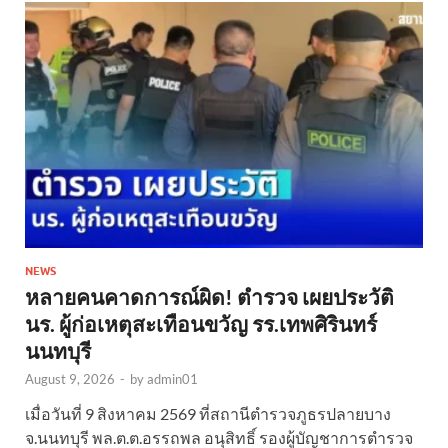
NEWS
หลายคนคาดการณ์ผิด! ตำรวจ เผยประวัติ
นร. ผู้ก่อเหตุสะเทือนขวัญ รร.เทพศิรินทร์
นนทบุรี
August 9, 2026
-
by
admin01
เมื่อวันที่ 9 สิงหาคม 2569 ที่สถานีตำรวจภูธรปลายบาง
จ.นนทบุรี พล.ต.ต.อรรถพล อนุสิทธิ์ รองผู้บัญชาการตำรวจ