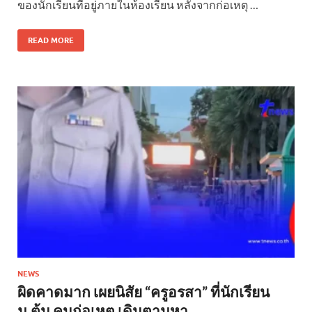
ของนักเรียนที่อยู่ภายในห้องเรียน หลังจากก่อเหตุ …
READ MORE
NEWS
ผิดคาดมาก เผยนิสัย “ครูอรสา” ที่นักเรียน
ม.ต้น คนก่อเหตุ เดินตามหา