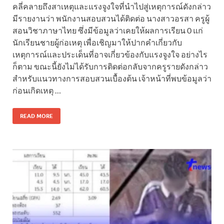
คลี่คลายถึงสาเหตุและแรงจูงใจที่นำไปสู่เหตุการณ์ดังกล่าว
มีรายงานว่า พนักงานสอบสวนได้ติดต่อ นางสาวอรสา ครูผู้
สอนวิชาภาษาไทย ซึ่งมีข้อมูลว่าเคยให้ผลการเรียน 0 แก่
นักเรียนชายผู้ก่อเหตุ เพื่อเชิญมาให้ปากคำเกี่ยวกับ
เหตุการณ์และประเด็นที่อาจเกี่ยวข้องกับแรงจูงใจ อย่างไร
ก็ตาม ขณะนี้ยังไม่ได้รับการติดต่อกลับจากครูรายดังกล่าว
สำหรับแนวทางการสอบสวนเบื้องต้น เจ้าหน้าที่พบข้อมูลว่า
ก่อนเกิดเหตุ …
READ MORE