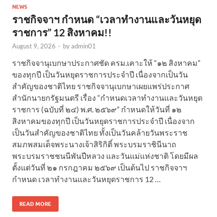
NEWS
ราชกิจจาฯ กำหนด “เวลาทำงานและวันหยุด
ราชการ” 12 สิงหาคม!!
August 9, 2026
-
by
admin01
ราชกิจจานุเบกษาประกาศชัด ครม.เคาะให้ “๑๒ สิงหาคม”
ของทุกปี เป็นวันหยุดราชการประจำปี เนื่องจากเป็นวัน
สำคัญของชาติไทย ราชกิจจานุเบกษาเผยแพร่ประกาศ
สำนักนายกรัฐมนตรี เรื่อง “กำหนดเวลาทำงานและวันหยุด
ราชการ (ฉบับที่ ๒๔) พ.ศ. ๒๕๖๙” กำหนดให้วันที่ ๑๒
สิงหาคมของทุกปี เป็นวันหยุดราชการประจำปี เนื่องจาก
เป็นวันสำคัญของชาติไทย ทั้งเป็นวันคล้ายวันพระราช
สมภพสมเด็จพระนางเจ้าสิริกิติ์ พระบรมราชินีนาถ
พระบรมราชชนนีพันปีหลวง และวันแม่แห่งชาติ โดยมีผล
ตั้งแต่วันที่ ๒๑ กรกฎาคม ๒๕๖๙ เป็นต้นไป ราชกิจจาฯ
กำหนด เวลาทำงานและวันหยุดราชการ 12 …
READ MORE