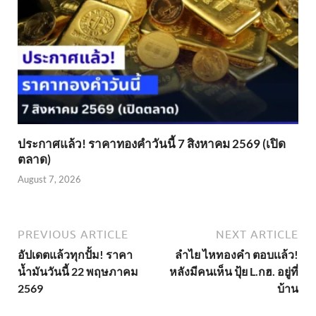
ประกาศแล้ว! ราคาทองคำวันนี้ 7 สิงหาคม 2569 (เปิด
ตลาด)
August 7, 2026
PREVIOUS ARTICLE
NEXT ARTICLE
อัปเดตแล้วทุกปั้ม! ราคา
ลำไย ไหทองคำ ตอบเเล้ว!
น้ำมันวันนี้ 22 พฤษภาคม
หลังมีคนเห็น ปุ้ย L.กฮ. อยู่ที่
2569
บ้าน