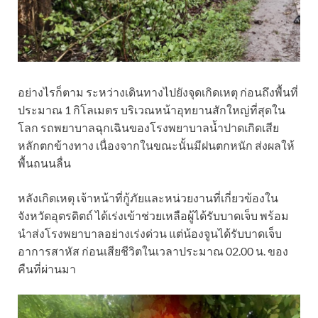
อย่างไรก็ตาม ระหว่างเดินทางไปยังจุดเกิดเหตุ ก่อนถึงพื้นที่
ประมาณ 1 กิโลเมตร บริเวณหน้าอุทยานสักใหญ่ที่สุดใน
โลก รถพยาบาลฉุกเฉินของโรงพยาบาลน้ำปาดเกิดเสีย
หลักตกข้างทาง เนื่องจากในขณะนั้นมีฝนตกหนัก ส่งผลให้
พื้นถนนลื่น
หลังเกิดเหตุ เจ้าหน้าที่กู้ภัยและหน่วยงานที่เกี่ยวข้องใน
จังหวัดอุตรดิตถ์ ได้เร่งเข้าช่วยเหลือผู้ได้รับบาดเจ็บ พร้อม
นำส่งโรงพยาบาลอย่างเร่งด่วน แต่น้องจูนได้รับบาดเจ็บ
อาการสาหัส ก่อนเสียชีวิตในเวลาประมาณ 02.00 น. ของ
คืนที่ผ่านมา