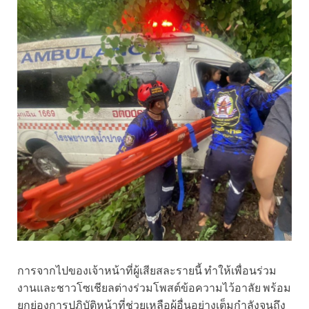
การจากไปของเจ้าหน้าที่ผู้เสียสละรายนี้ ทำให้เพื่อนร่วม
งานและชาวโซเชียลต่างร่วมโพสต์ข้อความไว้อาลัย พร้อม
ยกย่องการปฏิบัติหน้าที่ช่วยเหลือผู้อื่นอย่างเต็มกำลังจนถึง