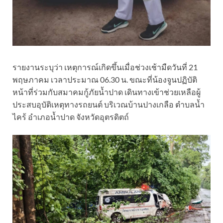
รายงานระบุว่า เหตุการณ์เกิดขึ้นเมื่อช่วงเช้ามืดวันที่ 21
พฤษภาคม เวลาประมาณ 06.30 น. ขณะที่น้องจูนปฏิบัติ
หน้าที่ร่วมกับสมาคมกู้ภัยน้ำปาด เดินทางเข้าช่วยเหลือผู้
ประสบอุบัติเหตุทางรถยนต์ บริเวณบ้านปางเกลือ ตำบลน้ำ
ไคร้ อำเภอน้ำปาด จังหวัดอุตรดิตถ์