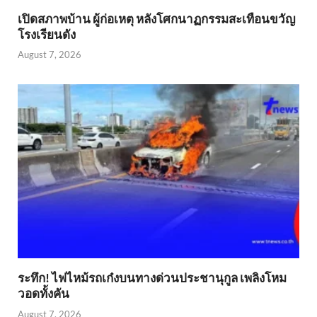
เปิดสภาพบ้าน ผู้ก่อเหตุ หลังโศกนาฏกรรมสะเทือนขวัญ
โรงเรียนดัง
August 7, 2026
ระทึก! ไฟไหม้รถเก๋งบนทางด่วนประชานุกูล เพลิงโหม
วอดทั้งคัน
August 7, 2026