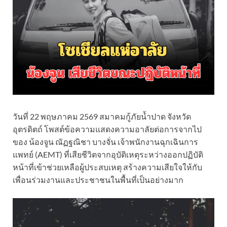
วันที่ 22 พฤษภาคม 2569 สมาคมกู้ภัยน้ำปาด จังหวัด
อุตรดิตถ์ โพสต์ข้อความแสดงความอาลัยต่อการจากไป
ของ น้องจูน ณัฏฐณิชา บางจั่น เจ้าพนักงานฉุกเฉินการ
แพทย์ (AEMT) ที่เสียชีวิตจากอุบัติเหตุระหว่างออกปฏิบัติ
หน้าที่เข้าช่วยเหลือผู้ประสบเหตุ สร้างความเสียใจให้กับ
เพื่อนร่วมงานและประชาชนในพื้นที่เป็นอย่างมาก