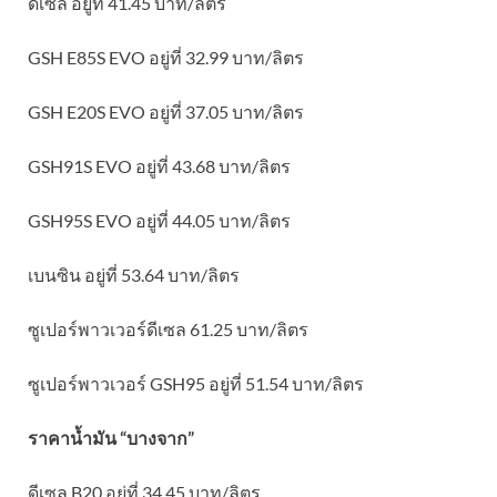
ดีเซล อยู่ที่ 41.45 บาท/ลิตร
GSH E85S EVO อยู่ที่ 32.99 บาท/ลิตร
GSH E20S EVO อยู่ที่ 37.05 บาท/ลิตร
GSH91S EVO อยู่ที่ 43.68 บาท/ลิตร
GSH95S EVO อยู่ที่ 44.05 บาท/ลิตร
เบนซิน อยู่ที่ 53.64 บาท/ลิตร
ซูเปอร์พาวเวอร์ดีเซล 61.25 บาท/ลิตร
ซูเปอร์พาวเวอร์ GSH95 อยู่ที่ 51.54 บาท/ลิตร
ราคาน้ำมัน “บางจาก”
ดีเซล B20 อยู่ที่ 34.45 บาท/ลิตร