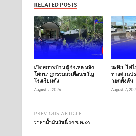
RELATED POSTS
เปิดสภาพบ้าน ผู้ก่อเหตุ หลัง
ระทึก! ไฟไ
โศกนาฏกรรมสะเทือนขวัญ
ทางด่วนประ
โรงเรียนดัง
วอดทั้งคัน
August 7, 2026
August 7, 20
PREVIOUS ARTICLE
ราคาน้ำมันวันนี้ 14 พ.ค. 69