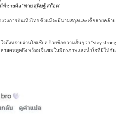
มีพี่ชายคือ “
พาย สุนิษฐ์ สก๊อต
”
ของวงการบันเทิงไทย ซึ่งแม้จะมีนามสกุลและเชื้อสายคล้าย
ใจถึงทรายผ่านโซเชียล ด้วยข้อความสั้นๆ ว่า “stay strong
่หลายคนพูดถึง พร้อมชื่นชมในมิตรภาพและน้ำใจที่มีให้กัน