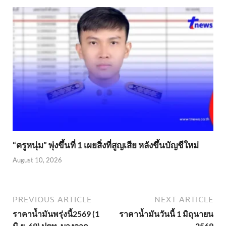
“ครูหนุ่ม” พุ่งขึ้นที่ 1 เผยสิ่งที่สูญเสีย หลังขึ้นบัญชีใหม่
August 10, 2026
PREVIOUS ARTICLE
NEXT ARTICLE
ราคาน้ำมันพรุ่งนี้2569 (1
ราคาน้ำมันวันนี้ 1 มิถุนายน
มิ.ย. 69) ปตท. บางจาก
2569