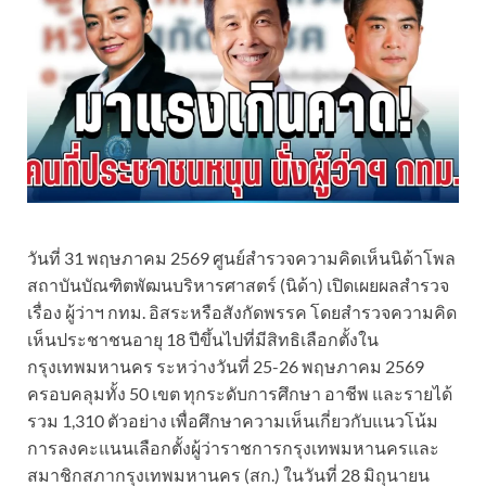
วันที่ 31 พฤษภาคม 2569 ศูนย์สำรวจความคิดเห็นนิด้าโพล
สถาบันบัณฑิตพัฒนบริหารศาสตร์ (นิด้า) เปิดเผยผลสำรวจ
เรื่อง ผู้ว่าฯ กทม. อิสระหรือสังกัดพรรค โดยสำรวจความคิด
เห็นประชาชนอายุ 18 ปีขึ้นไปที่มีสิทธิเลือกตั้งใน
กรุงเทพมหานคร ระหว่างวันที่ 25-26 พฤษภาคม 2569
ครอบคลุมทั้ง 50 เขต ทุกระดับการศึกษา อาชีพ และรายได้
รวม 1,310 ตัวอย่าง เพื่อศึกษาความเห็นเกี่ยวกับแนวโน้ม
การลงคะแนนเลือกตั้งผู้ว่าราชการกรุงเทพมหานครและ
สมาชิกสภากรุงเทพมหานคร (สก.) ในวันที่ 28 มิถุนายน