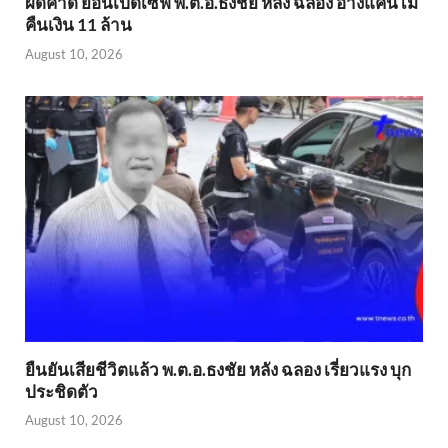
ผิดคาด ย้อนเปิดเซฟ พ.ต.อ.ธงชัย หลัง ฉลอง อ้างแค้นไม่
คืนเงิน 11 ล้าน
August 10, 2026
ยืนยันเสียชีวิตแล้ว พ.ต.อ.ธงชัย หลัง ฉลอง เรี่ยวแรง บุก
ประชิดตัว
August 10, 2026