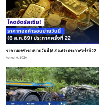
ราคาทองคำรอบบ่ายวันนี้ (6 ส.ค.69) ประกาศครั้งที่ 22
August 6, 2026