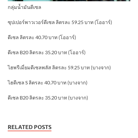
กลุ่มน้ำมันดีเซล
ซุปเปอร์พาวเวอร์ดีเซล ลิตรละ 59.25 บาท (โออาร์)
ดีเซล ลิตรละ 40.70 บาท (โออาร์)
ดีเซล B20 ลิตรละ 35.20 บาท (โออาร์)
ไฮพรีเมี่ยมดีเซลพลัส ลิตรละ 59.25 บาท (บางจาก)
ไฮดีเซล S ลิตรละ 40.70 บาท (บางจาก)
ดีเซล B20 ลิตรละ 35.20 บาท (บางจาก)
RELATED POSTS