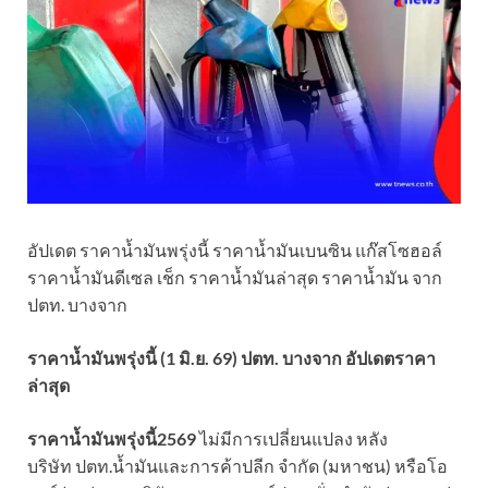
อัปเดต ราคาน้ำมันพรุ่งนี้ ราคาน้ำมันเบนซิน แก๊สโซฮอล์
ราคาน้ำมันดีเซล เช็ก ราคาน้ำมันล่าสุด ราคาน้ำมัน จาก
ปตท. บางจาก
ราคาน้ำมันพรุ่งนี้ (1 มิ.ย. 69) ปตท. บางจาก อัปเดตราคา
ล่าสุด
ราคาน้ำมันพรุ่งนี้2569
ไม่มีการเปลี่ยนแปลง หลัง
บริษัท ปตท.น้ำมันและการค้าปลีก จำกัด (มหาชน) หรือโอ