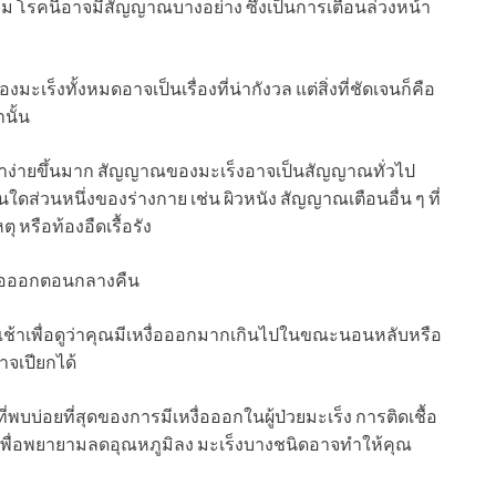
็ตาม โรคนี้อาจมีสัญญาณบางอย่าง ซึ่งเป็นการเตือนล่วงหน้า
เร็งทั้งหมดอาจเป็นเรื่องที่น่ากังวล แต่สิ่งที่ชัดเจนก็คือ
านั้น
าง่ายขึ้นมาก สัญญาณของมะเร็งอาจเป็นสัญญาณทั่วไป
ใดส่วนหนึ่งของร่างกาย เช่น ผิวหนัง สัญญาณเตือนอื่น ๆ ที่
 หรือท้องอืดเรื้อรัง
ื่อออกตอนกลางคืน
เช้าเพื่อดูว่าคุณมีเหงื่อออกมากเกินไปในขณะนอนหลับหรือ
าจเปียกได้
ี่พบบ่อยที่สุดของการมีเหงื่อออกในผู้ป่วยมะเร็ง การติดเชื้อ
เพื่อพยายามลดอุณหภูมิลง มะเร็งบางชนิดอาจทำให้คุณ