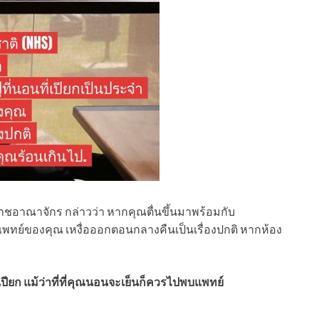
ชอาณาจักร กล่าวว่า หากคุณตื่นขึ้นมาพร้อมกับ
แพทย์ของคุณ เหงื่อออกตอนกลางคืนเป็นเรื่องปกติ หากห้อง
ปียก แม้ว่าที่ที่คุณนอนจะเย็นก็ควรไปพบแพทย์