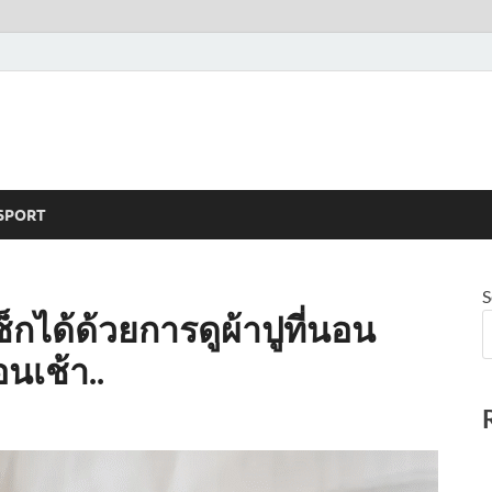
SPORT
S
็กได้ด้วยการดูผ้าปูที่นอน
นเช้า..