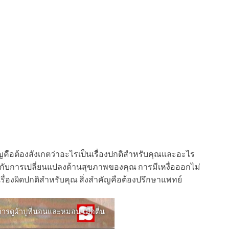
คือต้องสังเกตว่าอะไรเป็นเรื่องปกติสำหรับคุณและอะไร
วกับการเปลี่ยนแปลงด้านสุขภาพของคุณ การมีเหงื่อออกไม่
รื่องผิดปกติสำหรับคุณ สิ่งสำคัญคือต้องปรึกษาแพทย์