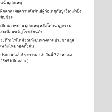
หน้าผู้ก่อเหตุ
ผิดคาด เผยความสัมพันธ์ผู้ก่อเหตุกับปู่ เงื่อนงำยิ่ง
ซับซ้อน
เปิดสภาพบ้าน ผู้ก่อเหตุ หลังโศกนาฏกรรม
สะเทือนขวัญโรงเรียนดัง
ระทึก! ไฟไหม้รถเก๋งบนทางด่วนประชานุกูล
เพลิงโหมวอดทั้งคัน
ประกาศแล้ว! ราคาทองคำวันนี้ 7 สิงหาคม
2569 (เปิดตลาด)