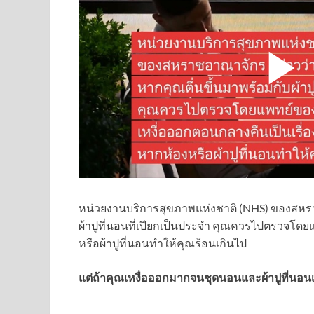
หน่วยงานบริการสุขภาพแห่งชาติ (NHS) ของสหรา
ผ้าปูที่นอนที่เปียกเป็นประจำ คุณควรไปตรวจโดย
หรือผ้าปูที่นอนทำให้คุณร้อนเกินไป
แต่ถ้าคุณเหงื่อออกมากจนชุดนอนและผ้าปูที่นอนเ