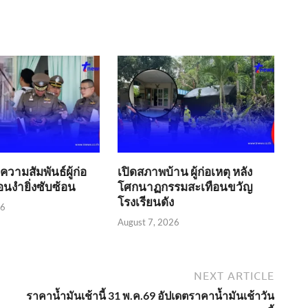
วามสัมพันธ์ผู้ก่อ
เปิดสภาพบ้าน ผู้ก่อเหตุ หลัง
งื่อนงำยิ่งซับซ้อน
โศกนาฏกรรมสะเทือนขวัญ
โรงเรียนดัง
26
August 7, 2026
NEXT ARTICLE
ราคาน้ำมันเช้านี้ 31 พ.ค.69 อัปเดตราคาน้ำมันเช้าวัน