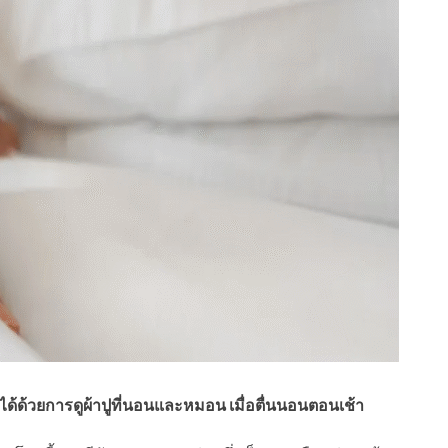
ด้ด้วยการดูผ้าปูที่นอนและหมอน เมื่อตื่นนอนตอนเช้า