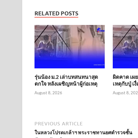
RELATED POSTS
รุ่นน้อง ม.2 เล่าบทสนทนาสุด
ผิดคาด เผยค
ตกใจ หลังเผชิญหน้าผู้ก่อเหตุ
เหตุกับปู่ เ
August 8, 2026
August 8, 20
PREVIOUS ARTICLE
ในหลวงโปรดเกล้าฯ พระราชทานยศตำรวจชั้น