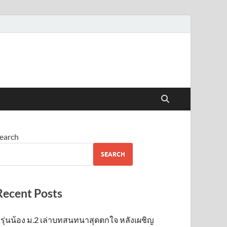
earch
SEARCH
Recent Posts
รุ่นน้อง ม.2 เล่าบทสนทนาสุดตกใจ หลังเผชิญ