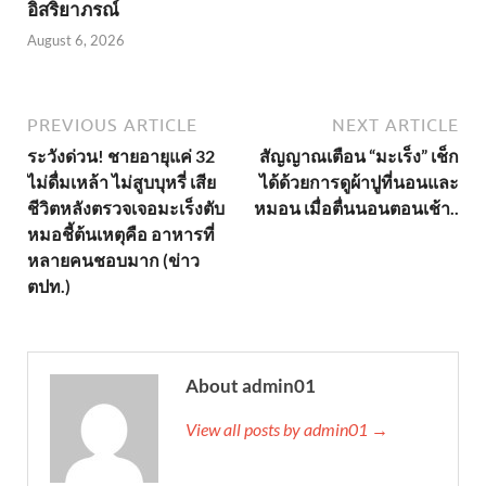
อิสริยาภรณ์
August 6, 2026
PREVIOUS ARTICLE
NEXT ARTICLE
ระวังด่วน! ชายอายุแค่ 32
สัญญาณเตือน “มะเร็ง” เช็ก
ไม่ดื่มเหล้า ไม่สูบบุหรี่ เสีย
ได้ด้วยการดูผ้าปูที่นอนและ
ชีวิตหลังตรวจเจอมะเร็งตับ
หมอน เมื่อตื่นนอนตอนเช้า..
หมอชี้ต้นเหตุคือ อาหารที่
หลายคนชอบมาก (ข่าว
ตปท.)
About admin01
View all posts by admin01 →