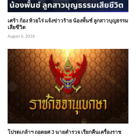
เศร้า ก้อง ห้วยไร่ แจ้งข่าวร้าย น้องพั้นช์ ลูกสาวบุญธรรม
เสียชีวิต
August 6, 2026
โปรดเกล้าฯ ถอดยศ 3 นายตำรวจ เรียกคืนเครื่องราช