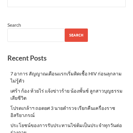
Search
SEARCH
Recent Posts
7 อาการ สัญญาณเตือนแรกเริ่มติดเชื้อ HIV ก่อนลุกลาม
ไม่รู้ตัว
เศร้า ก้อง ห้วยไร่ แจ้งข่าวร้าย น้องพั้นช์ ลูกสาวบุญธรรม
เสียชีวิต
โปรดเกล้าฯ ถอดยศ 3 นายตำรวจ เรียกคืนเครื่องราช
อิสริยาภรณ์
ประโยชน์ของการรับประทานไข่ต้มเป็นประจำทุกวันต่อ
ร่างกาย