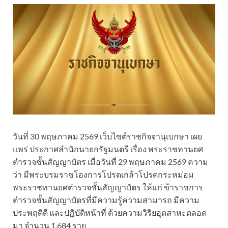
วันที่ 30 พฤษภาคม 2569 เว็บไซต์ราชกิจจานุเบกษา เผย
แพร่ ประกาศสำนักนายกรัฐมนตรี เรื่อง พระราชทานยศ
ตำรวจชั้นสัญญาบัตร เมื่อวันที่ 29 พฤษภาคม 2569 ความ
ว่า มีพระบรมราชโองการโปรดเกล้าโปรดกระหม่อม
พระราชทานยศตำรวจชั้นสัญญาบัตร ให้แก่ ข้าราชการ
ตำรวจชั้นสัญญาบัตรที่มีความรู้ความสามารถ มีความ
ประพฤติดี และปฏิบัติหน้าที่ ด้วยความวิริยอุตสาหะตลอด
มา จำนวน 1,684 ราย