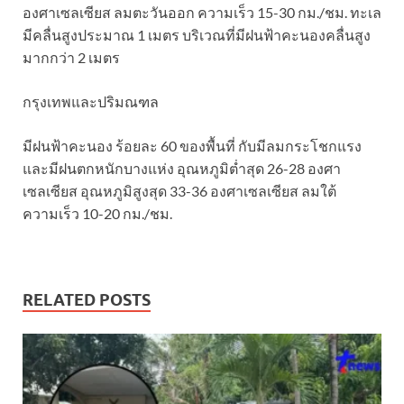
องศาเซลเซียส ลมตะวันออก ความเร็ว 15-30 กม./ชม. ทะเล
มีคลื่นสูงประมาณ 1 เมตร บริเวณที่มีฝนฟ้าคะนองคลื่นสูง
มากกว่า 2 เมตร
กรุงเทพและปริมณฑล
มีฝนฟ้าคะนอง ร้อยละ 60 ของพื้นที่ กับมีลมกระโชกแรง
และมีฝนตกหนักบางแห่ง อุณหภูมิต่ำสุด 26-28 องศา
เซลเซียส อุณหภูมิสูงสุด 33-36 องศาเซลเซียส ลมใต้
ความเร็ว 10-20 กม./ชม.
RELATED POSTS