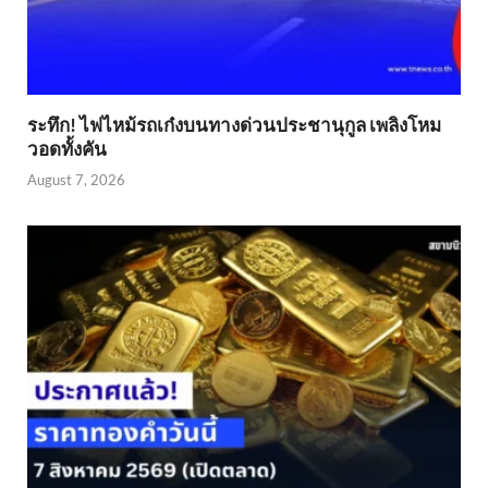
ระทึก! ไฟไหม้รถเก๋งบนทางด่วนประชานุกูล เพลิงโหม
วอดทั้งคัน
August 7, 2026