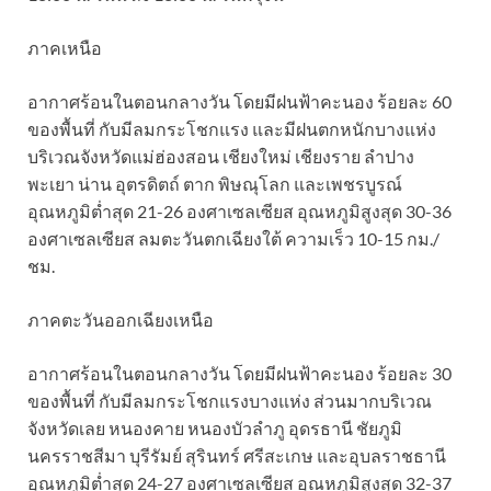
ภาคเหนือ
อากาศร้อนในตอนกลางวัน โดยมีฝนฟ้าคะนอง ร้อยละ 60
ของพื้นที่ กับมีลมกระโชกแรง และมีฝนตกหนักบางแห่ง
บริเวณจังหวัดแม่ฮ่องสอน เชียงใหม่ เชียงราย ลำปาง
พะเยา น่าน อุตรดิตถ์ ตาก พิษณุโลก และเพชรบูรณ์
อุณหภูมิต่ำสุด 21-26 องศาเซลเซียส อุณหภูมิสูงสุด 30-36
องศาเซลเซียส ลมตะวันตกเฉียงใต้ ความเร็ว 10-15 กม./
ชม.
ภาคตะวันออกเฉียงเหนือ
อากาศร้อนในตอนกลางวัน โดยมีฝนฟ้าคะนอง ร้อยละ 30
ของพื้นที่ กับมีลมกระโชกแรงบางแห่ง ส่วนมากบริเวณ
จังหวัดเลย หนองคาย หนองบัวลำภู อุดรธานี ชัยภูมิ
นครราชสีมา บุรีรัมย์ สุรินทร์ ศรีสะเกษ และอุบลราชธานี
อุณหภูมิต่ำสุด 24-27 องศาเซลเซียส อุณหภูมิสูงสุด 32-37