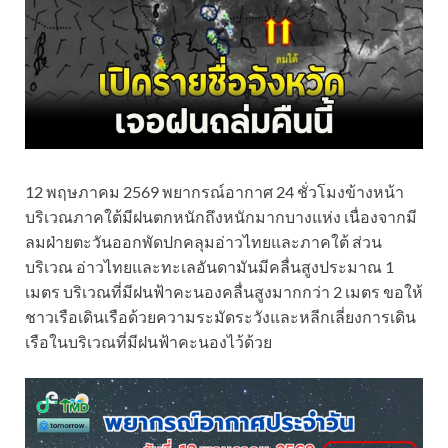
12 พฤษภาคม 2569 พยากรณ์อากาศ 24 ชั่วโมงข้างหน้า
บริเวณภาคใต้มีฝนตกหนักถึงหนักมากบางแห่ง เนื่องจากมี
ลมฝ่ายตะวันออกพัดปกคลุมอ่าวไทยและภาคใต้ ส่วน
บริเวณ อ่าวไทยและทะเลอันดามันมีคลื่นสูงประมาณ 1
เมตร บริเวณที่มีฝนฟ้าคะนองคลื่นสูงมากกว่า 2 เมตร ขอให้
ชาวเรือเดินเรือด้วยความระมัดระวังและหลีกเลี่ยงการเดิน
เรือในบริเวณที่มีฝนฟ้าคะนองไว้ด้วย