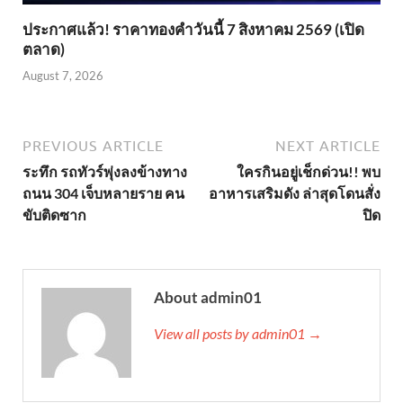
ประกาศแล้ว! ราคาทองคำวันนี้ 7 สิงหาคม 2569 (เปิด
ตลาด)
August 7, 2026
PREVIOUS ARTICLE
NEXT ARTICLE
ระทึก รถทัวร์พุ่งลงข้างทาง
ใครกินอยู่เช็กด่วน!! พบ
ถนน 304 เจ็บหลายราย คน
อาหารเสริมดัง ล่าสุดโดนสั่ง
ขับติดซาก
ปิด
About admin01
View all posts by admin01 →