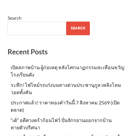
Search
SEARCH
Recent Posts
เปิดสภาพบ้าน ผู้ก่อเหตุ หลังโศกนาฏกรรมสะเทือนขวัญ
โรงเรียนดัง
ระทึก! ไฟไหม้รถเก๋งบนทางด่วนประชานุกูล เพลิงโหม
วอดทั้งคัน
ประกาศแล้ว! ราคาทองคำวันนี้ 7 สิงหาคม 2569 (เปิด
ตลาด)
“เต้” อดีตวงดร้าก้อนไฟว์ ปั่นจักรยานออกจากบ้าน
หายตัวปริศนา