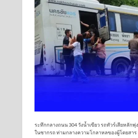
ระทึกกลางถนน 304 วังน้ำเขียว รถทัวร์เสียหลักพุ่
ในซากรถ ท่ามกลางความโกลาหลของผู้โดยสาร