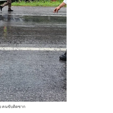
าย คนขับติดซาก