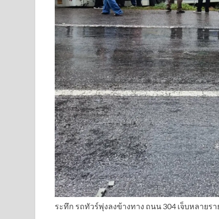
ระทึก รถทัวร์พุ่งลงข้างทาง ถนน 304 เจ็บหลายร