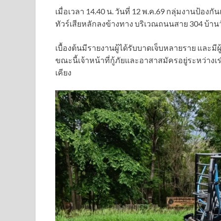
เมื่อเวลา 14.40 น. วันที่ 12 พ.ค.69 กลุ่มงานป้อง
ทัวร์เสียหลักลงข้างทาง บริเวณถนนสาย 304 บ้านวั
เบื้องต้นมีรายงานผู้ได้รับบาดเจ็บหลายราย และมี
ขณะนี้เจ้าหน้าที่กู้ภัยและอาสาสมัครอยู่ระหว่าง
เคียง