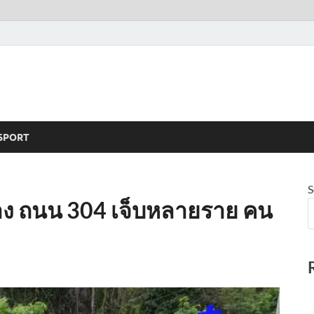
SPORT
S
งทาง ถนน 304 เจ็บหลายราย คน