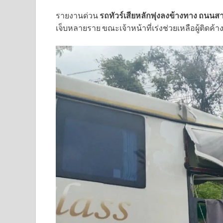
รายงานด่วน
รถทัวร์เสียหลักพุ่งลงข้างทาง ถนนส
เจ็บหลายราย ขณะเจ้าหน้าที่เร่งช่วยเหลือผู้ติดค