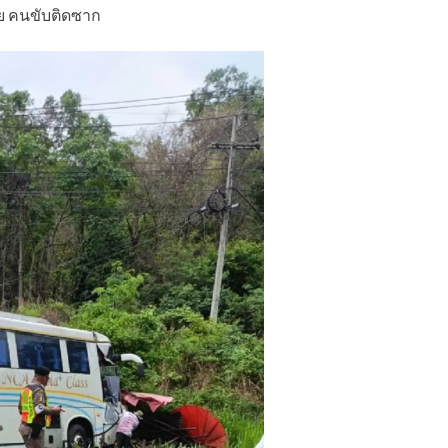
าย คนขับติดซาก