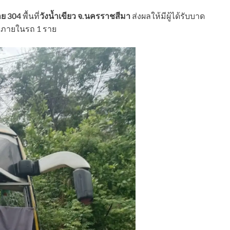
าย 304
พื้นที่
วังน้ำเขียว จ.นครราชสีมา
ส่งผลให้มีผู้ได้รับบาด
้างภายในรถ 1 ราย