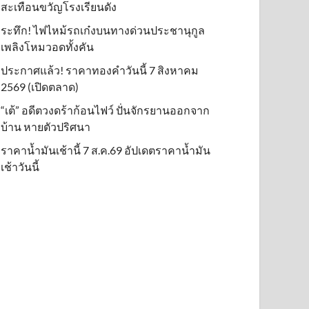
สะเทือนขวัญโรงเรียนดัง
ระทึก! ไฟไหม้รถเก๋งบนทางด่วนประชานุกูล
เพลิงโหมวอดทั้งคัน
ประกาศแล้ว! ราคาทองคำวันนี้ 7 สิงหาคม
2569 (เปิดตลาด)
“เต้” อดีตวงดร้าก้อนไฟว์ ปั่นจักรยานออกจาก
บ้าน หายตัวปริศนา
ราคาน้ำมันเช้านี้ 7 ส.ค.69 อัปเดตราคาน้ำมัน
เช้าวันนี้