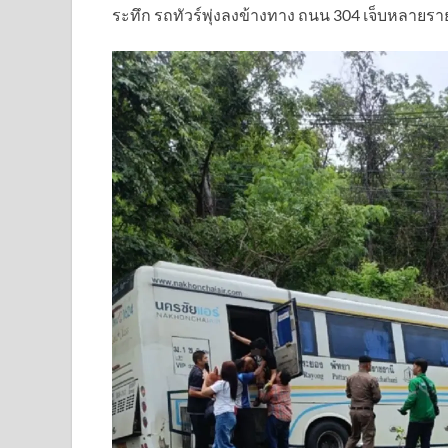
ระทึก รถทัวร์พุ่งลงข้างทาง ถนน 304 เจ็บหลายร