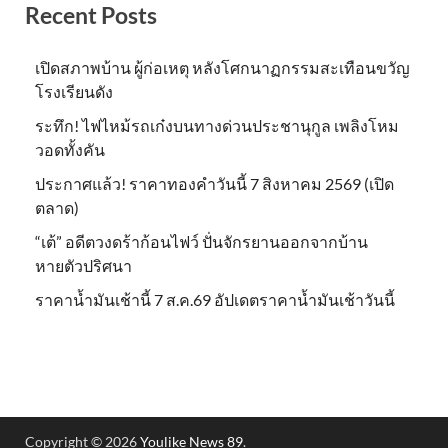
Recent Posts
เปิดสภาพบ้าน ผู้ก่อเหตุ หลังโศกนาฏกรรมสะเทือนขวัญ
โรงเรียนดัง
ระทึก! ไฟไหม้รถเก๋งบนทางด่วนประชานุกูล เพลิงโหม
วอดทั้งคัน
ประกาศแล้ว! ราคาทองคำวันนี้ 7 สิงหาคม 2569 (เปิด
ตลาด)
“เต้” อดีตวงดร้าก้อนไฟว์ ปั่นจักรยานออกจากบ้าน
หายตัวปริศนา
ราคาน้ำมันเช้านี้ 7 ส.ค.69 อัปเดตราคาน้ำมันเช้าวันนี้
Copyright © 2026
Youlike News 89
.