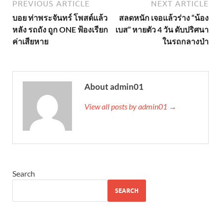
PREVIOUS ARTICLE
NEXT ARTICLE
บอย ท่าพระจันทร์ โพสต์แล้ว
สลดหนัก เจอแล้วร่าง “น้อง
หลัง รถถัง ถูก ONE ฟ้องเรียก
เบส” หายตัว 4 วัน ดับปริศนา
ค่าเสียหาย
ในรถกลางป่า
About admin01
View all posts by admin01 →
Search
SEARCH