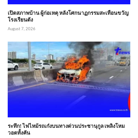
เปิดสภาพบ้าน ผู้ก่อเหตุ หลังโศกนาฏกรรมสะเทือนขวัญ
โรงเรียนดัง
August 7, 2026
ระทึก! ไฟไหม้รถเก๋งบนทางด่วนประชานุกูล เพลิงโหม
วอดทั้งคัน