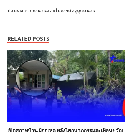
ปล.ผมมาจากคนจนและไม่เคยคิดดูถูกคนจน
RELATED POSTS
เปิดสภาพบ้าน ผู้ก่อเหตุ หลังโศกนาฏกรรมสะเทือนขวัญ