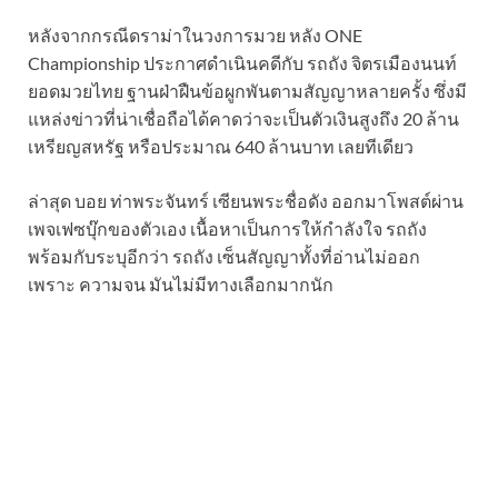
หลังจากกรณีดราม่าในวงการมวย หลัง ONE
Championship ประกาศดำเนินคดีกับ รถถัง จิตรเมืองนนท์
ยอดมวยไทย ฐานฝ่าฝืนข้อผูกพันตามสัญญาหลายครั้ง ซึ่งมี
แหล่งข่าวที่น่าเชื่อถือได้คาดว่าจะเป็นตัวเงินสูงถึง 20 ล้าน
เหรียญสหรัฐ หรือประมาณ 640 ล้านบาท เลยทีเดียว
ล่าสุด บอย ท่าพระจันทร์ เซียนพระชื่อดัง ออกมาโพสต์ผ่าน
เพจเฟซบุ๊กของตัวเอง เนื้อหาเป็นการให้กำลังใจ รถถัง
พร้อมกับระบุอีกว่า รถถัง เซ็นสัญญาทั้งที่อ่านไม่ออก
เพราะ ความจน มันไม่มีทางเลือกมากนัก