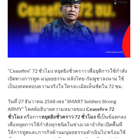
“Ceasefire” 72 ชั่วโมง หยุดยิงชั่วคราว เพื่อยุติการใช้กำลัง
เปิดทางการทูต-มนุษยธรรม หลังไทย-กัมพูชาลงนาม ใช้
เป็นบททดสอบความจริงใจ ใครละเมิดเห็นชัดใน 72 ชม.
วันที่ 27 ธันวาคม 2568 เพจ “SMART Soldiers Strong
ARMY” โพสต์อธิบายความหมายของ
Ceasefire 72
ชั่วโมง
หรือการ
หยุดยิงชั่วคราว 72 ชั่วโมง
ชี้เป็นข้อตกลง
เพื่อหยุดการใช้กำลังทุกชนิดในช่วงเวลาจำกัด เปิดพื้นที่
ให้การทูตและภารกิจด้านมนุษยธรรมดำเนินไป พร้อมใช้