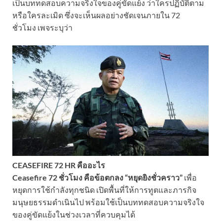
เป็นบททดสอบความจริงใจของคู่ขัดแย้ง ว่าใครปฏิบัติตาม
หรือใครละเมิด ซึ่งจะเห็นผลอย่างชัดเจนภายใน 72
ชั่วโมง เพจระบุว่า
CEASEFIRE 72 HR คืออะไร
Ceasefire 72 ชั่วโมง คือข้อตกลง “หยุดยิงชั่วคราว”
เพื่อ
หยุดการใช้กำลังทุกชนิด เปิดพื้นที่ให้การทูตและภารกิจ
มนุษยธรรมดำเนินไป พร้อมใช้เป็นบททดสอบความจริงใจ
ของคู่ขัดแย้งในช่วงเวลาที่ควบคุมได้