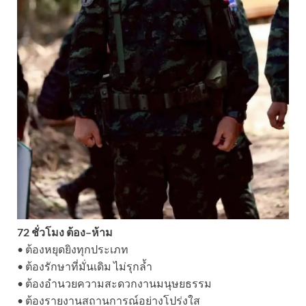
72 ชั่วโมง ต้อง–ห้าม
• ต้องหยุดยิงทุกประเภท
• ต้องรักษาที่มั่นเดิม ไม่รุกล้ำ
• ต้องอำนวยความสะดวกงานมนุษยธรรม
• ต้องรายงานสถานการณ์อย่างโปร่งใส