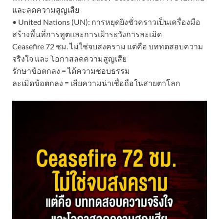
และลดความสูญเสีย
• United Nations (UN): การหยุดยิงชั่วคราวเป็นเครื่องมือ
สร้างพื้นที่การทูตและการเฝ้าระวังการละเมิด
Ceasefire 72 ชม. ไม่ใช่จบสงคราม แต่คือ บททดสอบความ
จริงใจ และ โอกาสลดความสูญเสีย
รักษาข้อตกลง = ได้ความชอบธรรม
ละเมิดข้อตกลง = เสียความน่าเชื่อถือในสายตาโลก