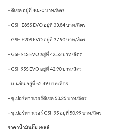
– ดีเซล อยู่ที่ 40.70 บาท/ลิตร
– GSH E85S EVO อยู่ที่ 33.84 บาท/ลิตร
– GSH E20S EVO อยู่ที่ 37.90 บาท/ลิตร
– GSH91S EVO อยู่ที่ 42.53 บาท/ลิตร
– GSH95S EVO อยู่ที่ 42.90 บาท/ลิตร
– เบนซิน อยู่ที่ 52.49 บาท/ลิตร
– ซูเปอร์พาวเวอร์ดีเซล 58.25 บาท/ลิตร
– ซูเปอร์พาวเวอร์ GSH95 อยู่ที่ 50.99 บาท/ลิตร
ราคาน้ำมันปั๊ม เชลล์