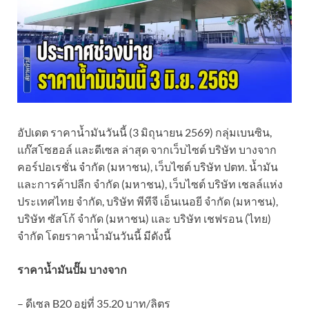
อัปเดต ราคาน้ำมันวันนี้ (3 มิถุนายน 2569) กลุ่มเบนซิน,
แก๊สโซฮอล์ และดีเซล ล่าสุด จากเว็บไซต์ บริษัท บางจาก
คอร์ปอเรชั่น จำกัด (มหาชน), เว็บไซต์ บริษัท ปตท. น้ำมัน
และการค้าปลีก จำกัด (มหาชน), เว็บไซต์ บริษัท เชลล์แห่ง
ประเทศไทย จำกัด, บริษัท พีทีจี เอ็นเนอยี จำกัด (มหาชน),
บริษัท ซัสโก้ จำกัด (มหาชน) และ บริษัท เชฟรอน (ไทย)
จำกัด โดยราคาน้ำมันวันนี้ มีดังนี้
ราคาน้ำมันปั๊ม บางจาก
– ดีเซล B20 อยู่ที่ 35.20 บาท/ลิตร