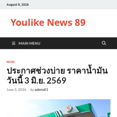
August 9, 2026
Youlike News 89
MAIN MENU
NEWS
ประกาศช่วงบ่าย ราคาน้ำมัน
วันนี้ 3 มิ.ย. 2569
June 3, 2026
-
by
admin01