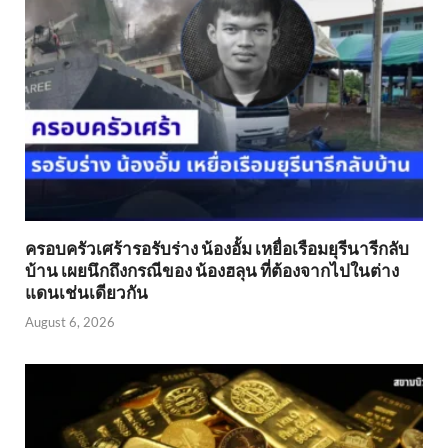
ครอบครัวเศร้ารอรับร่าง น้องอั้ม เหยื่อเรือมยุรีนารีกลับ
บ้าน เผยนึกถึงกรณีของ น้องฮลุน ที่ต้องจากไปในต่าง
แดนเช่นเดียวกัน
August 6, 2026