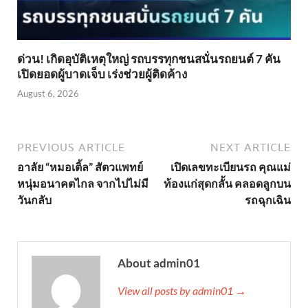
ด่วน! เกิดอุบัติเหตุใหญ่ รถบรรทุกชนสนั่นรถยนต์ 7 คัน
เปิดยอดผู้บาดเจ็บ เร่งช่วยผู้ติดค้าง
August 6, 2026
PREVIOUS ARTICLE
NEXT ARTICLE
อาลัย “หมอเติ้ล” สัตวแพทย์
เปิดเลขทะเบียนรถ คุณแม่
หนุ่มอนาคตไกล จากไปไม่มี
ท้องแก่สุดกลั้น คลอดลูกบน
วันกลับ
รถฉุกเฉิน
About admin01
View all posts by admin01 →