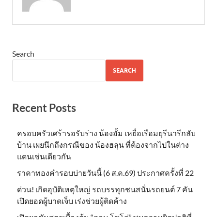
Search
SEARCH
Recent Posts
ครอบครัวเศร้ารอรับร่าง น้องอั้ม เหยื่อเรือมยุรีนารีกลับ
บ้าน เผยนึกถึงกรณีของ น้องฮลุน ที่ต้องจากไปในต่าง
แดนเช่นเดียวกัน
ราคาทองคำรอบบ่ายวันนี้ (6 ส.ค.69) ประกาศครั้งที่ 22
ด่วน! เกิดอุบัติเหตุใหญ่ รถบรรทุกชนสนั่นรถยนต์ 7 คัน
เปิดยอดผู้บาดเจ็บ เร่งช่วยผู้ติดค้าง