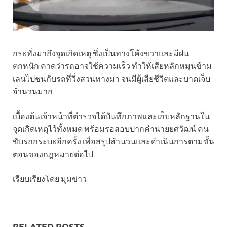
กระทั่งมาถึงจุดเกิดเหตุ ซึ่งเป็นทางโค้งขวาและมีฝน
ตกหนัก คาดว่ารถอาจใช้ความเร็ว ทำให้เสียหลักหมุนข้าม
เลนไปชนกับรถที่วิ่งสวนทางมา จนมีผู้เสียชีวิตและบาดเจ็บ
จำนวนมาก
เบื้องต้นเจ้าหน้าที่ตำรวจได้บันทึกภาพและเก็บหลักฐานใน
จุดเกิดเหตุไว้ทั้งหมด พร้อมรอสอบปากคำนายยศวัฒน์ คน
ขับรถกระบะอีกครั้ง เพื่อสรุปสำนวนและดำเนินการตามขั้น
ตอนของกฎหมายต่อไป
เรียบเรียงโดย มุมข่าว