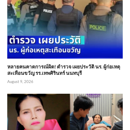
หลายคนคาดการณ์ผิด! ตำรวจ เผยประวัติ นร. ผู้ก่อเหตุ
สะเทือนขวัญ รร.เทพศิรินทร์ นนทบุรี
August 9, 2026