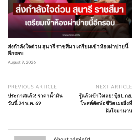
ส่งกำลังใจด่วน สุนารี ราชสีมา เตรียมเข้าห้องผ่าบ่ายนี้
อีกรอบ
August 9, 2026
PREVIOUS ARTICLE
NEXT ARTICLE
ประกาศแล้ว! ราคาน้ำมัน
รู้แล้วเข้าใจเลย! ปุ้ย L.กฮ.
วันนี้ 24 พ.ค. 69
โพสต์ตัดพ้อชีวิต เผยสิ่งที่
ฝังใจมานาน
About admin01