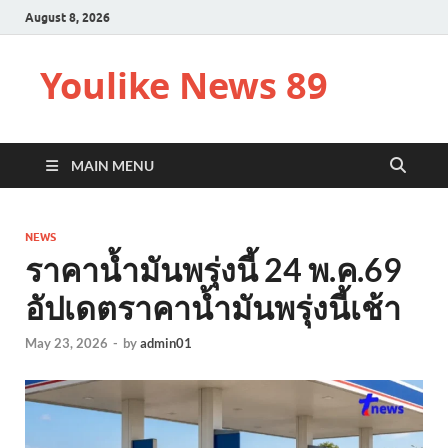
August 8, 2026
Youlike News 89
MAIN MENU
NEWS
ราคาน้ำมันพรุ่งนี้ 24 พ.ค.69
อัปเดตราคาน้ำมันพรุ่งนี้เช้า
May 23, 2026
-
by
admin01