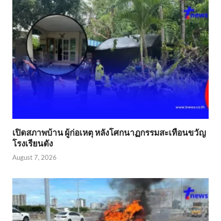
เปิดสภาพบ้าน ผู้ก่อเหตุ หลังโศกนาฏกรรมสะเทือนขวัญ
โรงเรียนดัง
August 7, 2026