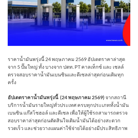
ราคาน้ำมันพรุ่งนี้ 24 พฤษภาคม 2569 อัปเดตราคาล่าสุด
จาก 5 ปั๊มใหญ่ ทั้ง บางจาก ปตท. PT คาลเท็กซ์ และ เชลล์
ตรวจสอบราคาน้ำมันเบนซินและดีเซลล่าสุดก่อนเติมทุก
ครั้ง
อัปเดตราคาน้ำมันพรุ่งนี้ (24 พฤษภาคม 2569)
จากสถานี
บริการน้ำมันรายใหญ่ทั่วประเทศ ครบทุกประเภททั้งน้ำมัน
เบนซิน แก๊สโซฮอล์ และดีเซล เพื่อให้ผู้ใช้รถสามารถตรวจ
สอบราคาล่าสุดก่อนตัดสินใจเติมน้ำมันได้อย่างสะดวก
รวดเร็ว และช่วยวางแผนค่าใช้จ่ายได้อย่างมีประสิทธิภาพ