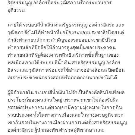
รัฐธรรมนูญ องค์กรอิสระ วุฒิสภา หรือกระบวนการ
ยุติธรรม
ภายใต้ ระบอบสีน้ำเงิน ศาลรัฐธรรมนูญ องค์กรอิสระ และ
วุฒิสภา จึงไม่ได้ทำหน้าที่ปกป้องระบอบประชาธิปไตย แต่
กำลังทำลายหลักการสำคัญของระบอบประชาธิปไตย
ทำลายหลักที่ยึดถือให้อำนาจสูงสุดเป็นของประชาชน
ทำลายหลักที่รัฐต้องเคารพสิทธิเสรีภาพขั้นพื้นฐานของ
พลเมือง ภายใต้ ระบอบสีน้ำเงิน ศาลรัฐธรรมนูญ องค์กร
อิสระ และวุฒิสภา พร้อมจะใช้อำนาจอย่างฉ้อฉล บิดเบือน
เพราะประชาชนตรวจสอบหรือถอดถอนพวกเขาไม่ได้
ผู้มีอำนาจใน ระบอบสีน้ำเงิน ไม่จำเป็นต้องตัดสินใจเพื่อผล
ประโยชน์ของคนส่วนใหญ่ เพราะพวกเขาไม่ต้องรับผิด
ชอบต่อประชาชน แต่พวกเขามีความมุ่งหมายในการ กิน
รวบประเทศ ทั้งในทางการเมืองและในทางเศรษฐกิจ พวก
เขากินรวบในทางการเมืองผ่านการแต่งตั้งศาลรัฐธรรมนูญ
องค์กรอิสระ ผู้นำกองทัพ ตำรวจ ผู้พิพากษา และ