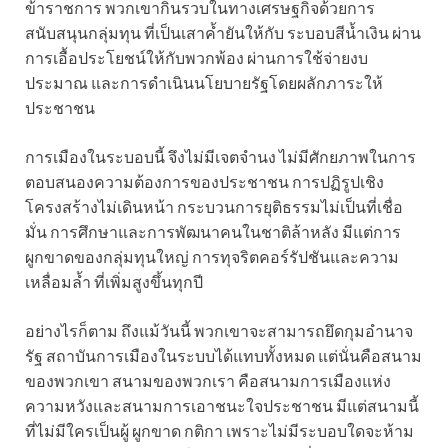
ข้าราชการ พวกเขากินรวบในทางเศรษฐกิจด้วยการ
สนับสนุนกลุ่มทุน ที่เป็นเสาค้ำยันให้กับ ระบอบสีน้ำเงิน ผ่าน
การเอื้อประโยชน์ให้กับพวกพ้อง ผ่านการใช้จ่ายงบ
ประมาณ และการดำเนินนโยบายรัฐโดยผลักภาระให้
ประชาชน
การเมืองในระบอบนี้ จึงไม่มีเจตจำนง ไม่มีศักยภาพในการ
ตอบสนองความต้องการของประชาชน การปฏิรูปเชิง
โครงสร้างไม่เดินหน้า กระบวนการยุติธรรมไม่เป็นที่เชื่อ
มั่น การศึกษาและการพัฒนาคนในชาติล้าหลัง มีแต่การ
ผูกขาดของกลุ่มทุนใหญ่ การทุจริตคอร์รัปชันและความ
เหลื่อมล้ำ ที่เพิ่มสูงขึ้นทุกปี
อย่างไรก็ตาม ถึงแม้วันนี้ พวกเขาจะสามารถยึดกุมอำนาจ
รัฐ สถาบันการเมืองในระบบได้แทบทั้งหมด แต่นั่นคือสนาม
ของพวกเขา สนามของพวกเรา คือสนามการเมืองแห่ง
ความหวังและสนามการเอาชนะใจประชาชน มีแต่สนามนี้
ที่ไม่มีใครเป็นผู้ ผูกขาด กติกา เพราะไม่มีระบอบใดจะห้าม