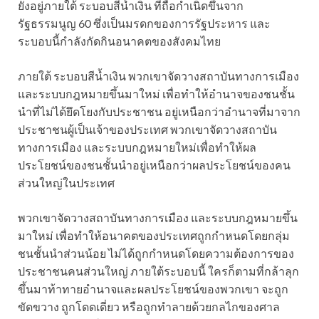
ยังอยู่ภายใต้ ระบอบสีน้ำเงิน ที่ถือกำเนิดขึ้นจาก
รัฐธรรมนูญ 60 ซึ่งเป็นมรดกของการรัฐประหาร และ
ระบอบนี้กำลังกัดกินอนาคตของสังคมไทย
ภายใต้ ระบอบสีน้ำเงิน พวกเขาจัดวางสถาบันทางการเมือง
และระบบกฎหมายขึ้นมาใหม่ เพื่อทำให้อำนาจของชนชั้น
นำที่ไม่ได้ยึดโยงกับประชาชน อยู่เหนือกว่าอำนาจที่มาจาก
ประชาชนผู้เป็นเจ้าของประเทศ พวกเขาจัดวางสถาบัน
ทางการเมือง และระบบกฎหมายใหม่เพื่อทำให้ผล
ประโยชน์ของชนชั้นนำอยู่เหนือกว่าผลประโยชน์ของคน
ส่วนใหญ่ในประเทศ
พวกเขาจัดวางสถาบันทางการเมือง และระบบกฎหมายขึ้น
มาใหม่ เพื่อทำให้อนาคตของประเทศถูกกำหนดโดยกลุ่ม
ชนชั้นนำส่วนน้อย ไม่ได้ถูกกำหนดโดยความต้องการของ
ประชาชนคนส่วนใหญ่ ภายใต้ระบอบนี้ ใครก็ตามที่กล้าลุก
ขึ้นมาท้าทายอำนาจและผลประโยชน์ของพวกเขา จะถูก
ขัดขวาง ถูกโดดเดี่ยว หรือถูกทำลายด้วยกลไกของศาล