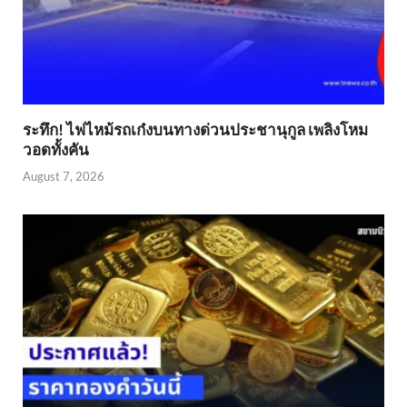
ระทึก! ไฟไหม้รถเก๋งบนทางด่วนประชานุกูล เพลิงโหม
วอดทั้งคัน
August 7, 2026