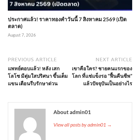
ประกาศแล้ว! ราคาทองคำวันนี้ 7 สิงหาคม 2569 (เปิด
ตลาด)
August 7, 2026
PREVIOUS ARTICLE
NEXT ARTICLE
แพทย์ตอบแล้ว! หลัง เสก
เขาคือใคร? ชายคนแรกของ
โลโซ มีตุ่มใสปริศนา ขึ้นเต็ม
โลก ที่แช่แข็งรอ “ฟื้นคืนชีพ”
แขน เตือนรีบรักษาด่วน
แล้วปัจจุบันเป็นอย่างไร
About admin01
View all posts by admin01 →