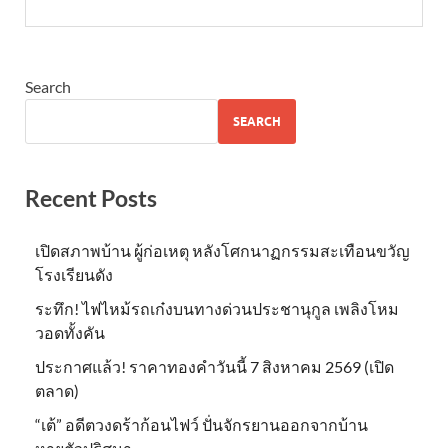
Search
SEARCH
Recent Posts
เปิดสภาพบ้าน ผู้ก่อเหตุ หลังโศกนาฏกรรมสะเทือนขวัญ
โรงเรียนดัง
ระทึก! ไฟไหม้รถเก๋งบนทางด่วนประชานุกูล เพลิงโหม
วอดทั้งคัน
ประกาศแล้ว! ราคาทองคำวันนี้ 7 สิงหาคม 2569 (เปิด
ตลาด)
“เต้” อดีตวงดร้าก้อนไฟว์ ปั่นจักรยานออกจากบ้าน