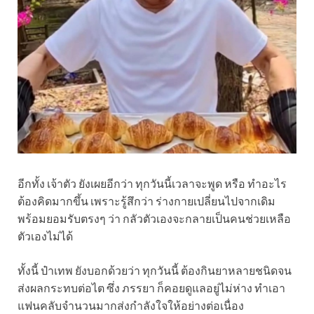
อีกทั้ง เจ้าตัว ยังเผยอีกว่า ทุกวันนี้เวลาจะพูด หรือ ทำอะไร
ต้องคิดมากขึ้น เพราะรู้สึกว่า ร่างกายเปลี่ยนไปจากเดิม
พร้อมยอมรับตรงๆ ว่า กลัวตัวเองจะกลายเป็นคนช่วยเหลือ
ตัวเองไม่ได้
ทั้งนี้ ป๋าเทพ ยังบอกด้วยว่า ทุกวันนี้ ต้องกินยาหลายชนิดจน
ส่งผลกระทบต่อไต ซึ่ง ภรรยา ก็คอยดูแลอยู่ไม่ห่าง ทำเอา
แฟนคลับจำนวนมากส่งกำลังใจให้อย่างต่อเนื่อง