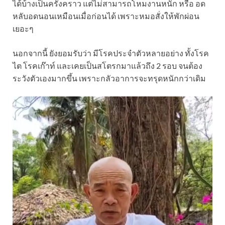
ได้บ้างเป็นครั้งคราว แต่ไม่สามารถโหมงานหนัก หรือ อด
หลับอดนอนเหมือนเมื่อก่อนได้ เพราะหมอสั่งให้พักผ่อน
เยอะๆ
นอกจากนี้ ยังยอมรับว่า มีโรคประจำตัวหลายอย่าง ทั้งโรค
ไต โรคเก๊าท์ และเคยเป็นสโตรกมาแล้วถึง 2 รอบ จนต้อง
ระวังตัวเองมากขึ้น เพราะกลัวอาการจะทรุดหนักกว่าเดิม