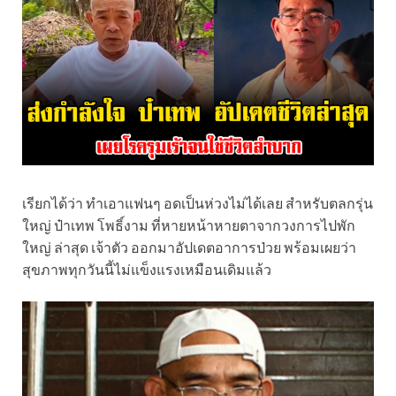
เรียกได้ว่า ทำเอาแฟนๆ อดเป็นห่วงไม่ได้เลย สำหรับตลกรุ่น
ใหญ่ ป๋าเทพ โพธิ์งาม ที่หายหน้าหายตาจากวงการไปพัก
ใหญ่ ล่าสุด เจ้าตัว ออกมาอัปเดตอาการป่วย พร้อมเผยว่า
สุขภาพทุกวันนี้ไม่แข็งแรงเหมือนเดิมแล้ว