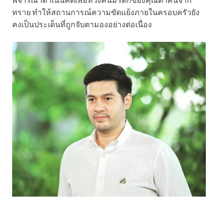
ทราย ทำให้สถานการณ์ความขัดแย้งภายในครอบครัวยัง
คงเป็นประเด็นที่ถูกจับตามองอย่างต่อเนื่อง