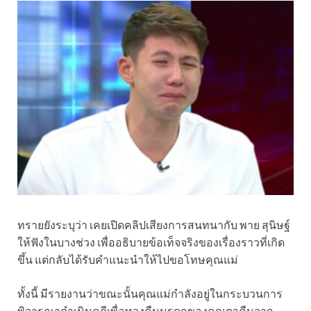
ทรายยังระบุว่า เคยเปิดคลิปเสียงการสนทนากับ พาย สุนิษฐ์
ให้ฟังในบางช่วง เพื่ออธิบายข้อเท็จจริงของเรื่องราวที่เกิด
ขึ้น แต่กลับได้รับคำแนะนำให้ไปขอโทษคุณแม่
ทั้งนี้ มีรายงานว่าขณะนั้นคุณแม่กำลังอยู่ในกระบวนการ
พิจารณาดำเนินคดีเพื่อทวงคืนมรดกของคุณตาคืนจาก