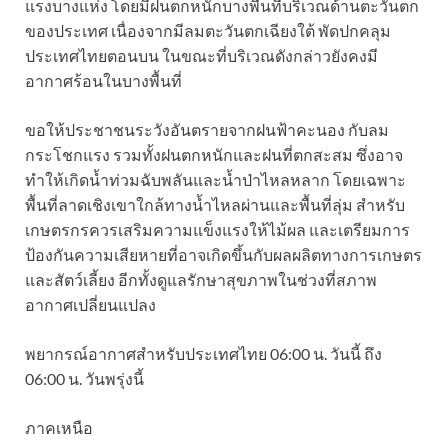
แรงบางแห่ง โดยมีฝนตกหนักบางพื้นที่บริเวณด้านตะวันตก
ของประเทศ เนื่องจากมีลมตะวันตกเฉียงใต้ พัดปกคลุม
ประเทศไทยตอนบน ในขณะที่บริเวณดังกล่าวยังคงมี
อากาศร้อนในบางพื้นที่
ขอให้ประชาชนระวังอันตรายจากฝนฟ้าคะนอง กับลม
กระโชกแรง รวมทั้งฝนตกหนักและฝนที่ตกสะสม ซึ่งอาจ
ทำให้เกิดน้ำท่วมฉับพลันและน้ำป่าไหลหลาก โดยเฉพาะ
พื้นที่ลาดเชิงเขาใกล้ทางน้ำไหลผ่านและพื้นที่ลุ่ม สำหรับ
เกษตรกรควรเสริมความแข็งแรงให้ไม้ผล และเตรียมการ
ป้องกันความเสียหายที่อาจเกิดขึ้นกับผลผลิตทางการเกษตร
และสัตว์เลี้ยง อีกทั้งดูแลรักษาสุขภาพในช่วงที่สภาพ
อากาศเปลี่ยนแปลง
พยากรณ์อากาศสำหรับประเทศไทย 06:00 น. วันนี้ ถึง
06:00 น. วันพรุ่งนี้
ภาคเหนือ