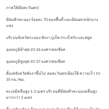
ภาคใต้(ฝั่งตะวันตก)
มีฝนฟ้าคะนอง ร้อยละ 70 ของพื้นที่ และมีฝนตกหนักบาง
แห่ง
บริเวณจังหวัดระนอง พังงา ภูเก็ต กระบี่ ตรัง และสตูล
อุณหภูมิต่ำสุด 23-26 องศาเซลเซียส
อุณหภูมิสูงสุด 33-37 องศาเซลเซียส
ตั้งแต่จังหวัดพังงาขึ้นไป: ลมตะวันตกเฉียงใต้ ความเร็ว 15-
35 กม./ชม.
ทะเลมีคลื่นสูง 1-2 เมตร บริเวณที่มีฝนฟ้าคะนองคลื่นสูง
มากกว่า 2 เมตร