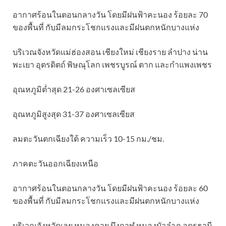
อากาศร้อนในตอนกลางวัน โดยมีฝนฟ้าคะนอง ร้อยละ 70
ของพื้นที่ กับมีลมกระโชกแรงและมีฝนตกหนักบางแห่ง
บริเวณจังหวัดแม่ฮ่องสอน เชียงใหม่ เชียงราย ลำปาง น่าน
พะเยา อุตรดิตถ์ พิษณุโลก เพชรบูรณ์ ตาก และกำแพงเพชร
อุณหภูมิต่ำสุด 21-26 องศาเซลเซียส
อุณหภูมิสูงสุด 31-37 องศาเซลเซียส
ลมตะวันตกเฉียงใต้ ความเร็ว 10-15 กม./ชม.
ภาคตะวันออกเฉียงเหนือ
อากาศร้อนในตอนกลางวัน โดยมีฝนฟ้าคะนอง ร้อยละ 60
ของพื้นที่ กับมีลมกระโชกแรงและมีฝนตกหนักบางแห่ง
บริเวณจังหวัดเลย หนองคาย บึงกาฬ หนองบัวลำภู อุดรธานี