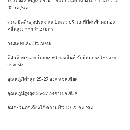
ตั้งแต่จังหวัดภูเก็ตลงมา: ลมตะวันตกเฉียงใต้ ความเร็ว 15-
30 กม./ชม.
ทะเลมีคลื่นสูงประมาณ 1 เมตร บริเวณที่มีฝนฟ้าคะนอง
คลื่นสูงมากกว่า 2 เมตร
กรุงเทพและปริมณฑล
มีฝนฟ้าคะนอง ร้อยละ 60 ของพื้นที่ กับมีลมกระโชกแรง
บางแห่ง
อุณหภูมิต่ำสุด 25-27 องศาเซลเซียส
อุณหภูมิสูงสุด 35-37 องศาเซลเซียส
ลมตะวันตกเฉียงใต้ ความเร็ว 10-20 กม./ชม.