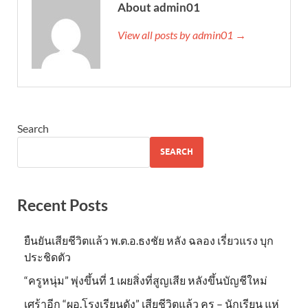
About admin01
View all posts by admin01 →
Search
SEARCH
Recent Posts
ยืนยันเสียชีวิตแล้ว พ.ต.อ.ธงชัย หลัง ฉลอง เรี่ยวแรง บุก
ประชิดตัว
“ครูหนุ่ม” พุ่งขึ้นที่ 1 เผยสิ่งที่สูญเสีย หลังขึ้นบัญชีใหม่
เศร้าอีก “ผอ.โรงเรียนดัง” เสียชีวิตแล้ว ครู – นักเรียน แห่