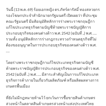
วันนี้ (13 พ.ค. 69) ร้อยเอกหญิง ดร.ภัทร์ดารัสมิ์ ทองสลวยกร
รองโฆษกประจำสำนักนายกรัฐมนตรี เปิดเผยว่า ที่ประชุม
คณะรัฐมนตรี มีมติอนุมัติหลักการร่างพระราชกฤษฎีกา
แก้ไขประเภทธุรกิจตามบัญชีท้ายพระราชบัญญัติการ
ประกอบธุรกิจของคนต่างด้าว พ.ศ. 2542 (ฉบับที่ ..) พ.ศ. ….
รวมทั้ง อนุมัติหลักการร่างกฎกระทรวงกำหนดธุรกิจที่ไม่
ต้องขออนุญาตในการประกอบธุรกิจของคนต่างด้าว พ.ศ.
….
โดยร่างพระราชกฤษฎีกาแก้ไขประเภทธุรกิจตามบัญชี
ท้ายพระราชบัญญัติการประกอบธุรกิจของคนต่างด้าว พ.ศ.
2542 (ฉบับที่ ..) พ.ศ. …. มีสาระสำคัญเป็นการแก้ไขประเภท
ธุรกิจการค้าภายในเกี่ยวกับผลิตภัณฑ์ หรือผลิตผลทางการ
เกษตรพื้นเมือง
ที่ยังไม่มีกฎหมายห้ามไว้ ยกเว้นการซื้อขายสินค้าเกษตร
ล่วงหน้าในตลาดสินค้าเกษตรล่วงหน้าแห่งประเทศไทย