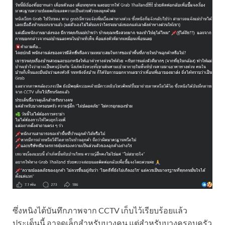
ซึ่งหนิงได้บันทึกภาพจาก CCTV เก็บไว้เรียบร้อยแล้ว
ประเด็นนี้ อาจดูเล็กสำหรับบางคน แต่สำหรับบางครอบครัว