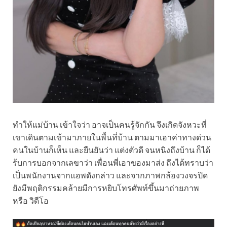
ทำให้แม่บ้าน เข้าใจว่า อาจเป็นคนรู้จักกัน จึงเกิดจังหวะที่
เขาเดินตามเข้ามาภายในพื้นที่บ้าน ตามมาเอาค่าทางด่วน
คนในบ้านก็เห็น และยืนยันว่า แต่งตัวดี จนหนิงถึงบ้าน ก็ได้
ร้บการบอกจากเลขาว่า เพื่อนพี่เอาของมาส่ง ถึงได้ทราบว่า
เป็นพนักงานจากแอพดังกล่าว และจากภาพกล้องวงจรปิด
ยังมีพฤติกรรมคล้ายมีการหยิบโทรศัพท์ขึ้นมาถ่ายภาพ
หรือ วิดีโอ