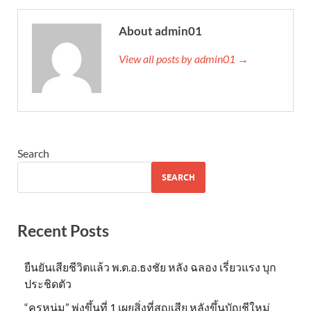
About admin01
View all posts by admin01 →
Search
SEARCH
Recent Posts
ยืนยันเสียชีวิตแล้ว พ.ต.อ.ธงชัย หลัง ฉลอง เรี่ยวแรง บุก
ประชิดตัว
“ครูหนุ่ม” พุ่งขึ้นที่ 1 เผยสิ่งที่สูญเสีย หลังขึ้นบัญชีใหม่