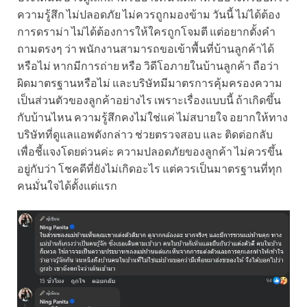
ความรู้สึก ไม่ปลอดภัย ไม่ควรถูกมองข้าม วันนี้ ไม่ได้ต้อง
การดราม่า ไม่ได้ต้องการให้ใครถูกโจมตี แต่อยากตั้งคำ
ถามตรงๆ ว่า พนักงานสามารถขอเข้าพื้นที่บ้านลูกค้าได้
หรือไม่ หากมีการถ่าย หรือ วิดีโอภายในบ้านลูกค้า ถือว่า
ผิดมาตรฐานหรือไม่ และบริษัทมีมาตรการคุ้มครองความ
เป็นส่วนตัวของลูกค้าอย่างไร เพราะเรื่องแบบนี้ ถ้าเกิดขึ้น
กับบ้านไหน ความรู้สึกคงไม่ใช่แค่ ไม่สบายใจ อยากให้ทาง
บริษัทที่ดูแลแอพดังกล่าว ช่วยตรวจสอบ และ ติดต่อกลับ
เพื่อชี้แจงโดยด่วนค่ะ ความปลอดภัยของลูกค้า ไม่ควรขึ้น
อยู่กับว่า โชคดีที่ยังไม่เกิดอะไร แต่ควรเป็นมาตรฐานที่ทุก
คนมั่นใจได้ตั้งแต่แรก