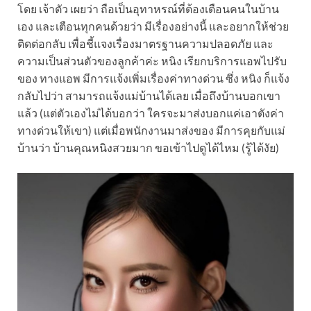
โดย เจ้าตัว เผยว่า ถือเป็นอุทาหรณ์ที่ต้องเตือนคนในบ้าน
เอง และเตือนทุกคนด้วยว่า มีเรื่องอย่างนี้ และอยากให้ช่วย
ติดต่อกลับ เพื่อชี้แจงเรื่องมาตรฐานความปลอดภัย และ
ความเป็นส่วนตัวของลูกค้าค่ะ หนิง เรียกบริการแอพไปรับ
ของ ทางแอพ มีการแจ้งเพิ่มเรื่องค่าทางด่วน ซึ่ง หนิง ก็แจ้ง
กลับไปว่า สามารถแจ้งแม่บ้านได้เลย เมื่อถึงบ้านบอกเขา
แล้ว (แต่ตัวเองไม่ได้บอกว่า ใครจะมาส่งบอกแค่เอาตังค่า
ทางด่วนให้เขา) แต่เมื่อพนักงานมาส่งของ มีการคุยกับแม่
บ้านว่า บ้านคุณหนิงสวยมาก ขอเข้าไปดูได้ไหม (รู้ได้งัย)