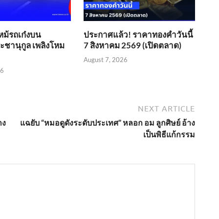
หม้รถเก๋งบน
ประกาศแล้ว! ราคาทองคำวันนี้
ชานุกูล เพลิงโหม
7 สิงหาคม 2569 (เปิดตลาด)
August 7, 2026
26
NEXT ARTICLE
าง
แฉยับ “หมอดูดังระดับประเทศ” หลอก อม ลูกศิษย์ อ้าง
เป็นพิธีแก้กรรม