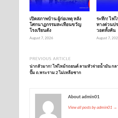
เปิดสภาพบ้าน ผู้ก่อเหตุ หลัง
ระทึก! ไฟไ
โศกนาฏกรรมสะเทือนขวัญ
ทางด่วนประ
โรงเรียนดัง
วอดทั้งคัน
August 7, 2026
August 7, 20
PREVIOUS ARTICLE
น่ากลัวมาก! ไฟไหม้รถยนต์ ลามหัวจ่ายน้ำมัน กล
ปั๊ม ถ.พระราม 2 ไม่เหลือซาก
About admin01
View all posts by admin01 →