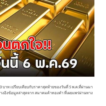
 บาท เปรียบเทียบกับราคาสุดท้ายของวันที่ 5 พ.ค.ที่ผ่านมา
งอิงข้อมูลล่าสุดจาก สมาคมค้าทองคำ ที่เผยแพร่ผ่านทาง