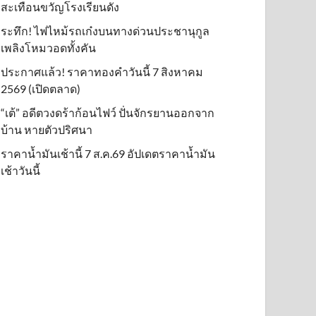
สะเทือนขวัญโรงเรียนดัง
ระทึก! ไฟไหม้รถเก๋งบนทางด่วนประชานุกูล
เพลิงโหมวอดทั้งคัน
ประกาศแล้ว! ราคาทองคำวันนี้ 7 สิงหาคม
2569 (เปิดตลาด)
“เต้” อดีตวงดร้าก้อนไฟว์ ปั่นจักรยานออกจาก
บ้าน หายตัวปริศนา
ราคาน้ำมันเช้านี้ 7 ส.ค.69 อัปเดตราคาน้ำมัน
เช้าวันนี้