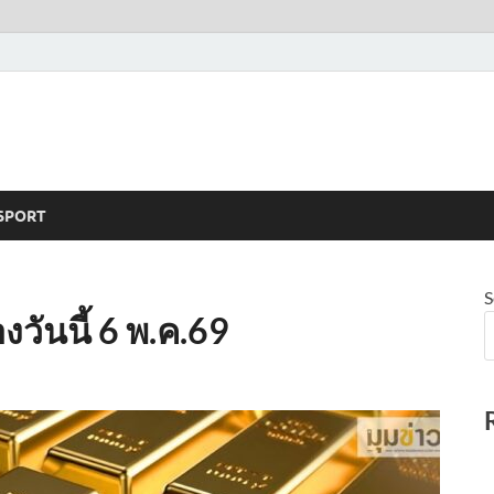
SPORT
S
วันนี้ 6 พ.ค.69