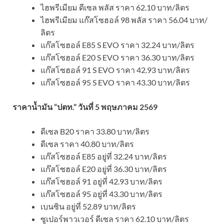
ไฮพรีเมียม ดีเซล พลัส ราคา 62.10 บาท/ลิตร
ไฮพรีเมียม แก๊สโซฮอล์ 98 พลัส ราคา 56.04 บาท/
ลิตร
แก๊สโซฮอล์ E85 S EVO ราคา 32.24 บาท/ลิตร
แก๊สโซฮอล์ E20 S EVO ราคา 36.30 บาท/ลิตร
แก๊สโซฮอล์ 91 S EVO ราคา 42.93 บาท/ลิตร
แก๊สโซฮอล์ 95 S EVO ราคา 43.30 บาท/ลิตร
ราคาน้ำมัน “ปตท.” วันที่ 5 พฤษภาคม 2569
ดีเซล B20 ราคา 33.80 บาท/ลิตร
ดีเซล ราคา 40.80 บาท/ลิตร
แก๊สโซฮอล์ E85 อยู่ที่ 32.24 บาท/ลิตร
แก๊สโซฮอล์ E20 อยู่ที่ 36.30 บาท/ลิตร
แก๊สโซฮอล์ 91 อยู่ที่ 42.93 บาท/ลิตร
แก๊สโซฮอล์ 95 อยู่ที่ 43.30 บาท/ลิตร
เบนซิน อยู่ที่ 52.89 บาท/ลิตร
ซูเปอร์พาวเวอร์ ดีเซล ราคา 62.10 บาท/ลิตร