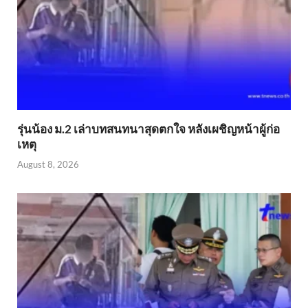
รุ่นน้อง ม.2 เล่าบทสนทนาสุดตกใจ หลังเผชิญหน้าผู้ก่อ
เหตุ
August 8, 2026