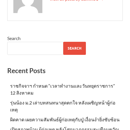
Search
SEARCH
Recent Posts
ราชกิจจาฯ กำหนด “เวลาทำงานและวันหยุดราชการ”
12 สิงหาคม
รุ่นน้อง ม.2 เล่าบทสนทนาสุดตกใจ หลังเผชิญหน้าผู้ก่อ
เหตุ
ผิดคาด เผยความสัมพันธ์ผู้ก่อเหตุกับปู่ เงื่อนงำยิ่งซับซ้อน
เปิดสภาพบ้าน ผู้ก่อเหตุ หลังโศกนาฏกรรมสะเทือนขวัญ