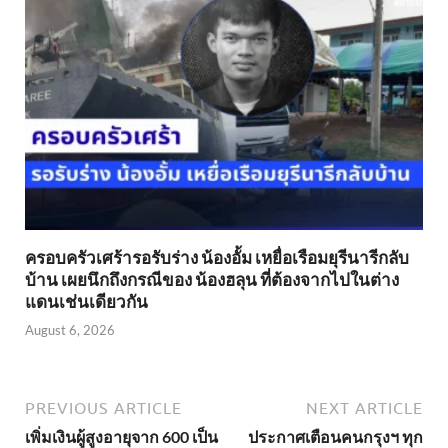
ครอบครัวเศร้ารอรับร่าง น้องอั้ม เหยื่อเรือมยุรีนารีกลับ
บ้าน เผยนึกถึงกรณีของ น้องฮลุน ที่ต้องจากไปในต่าง
แดนเช่นเดียวกัน
August 6, 2026
PREVIOUS ARTICLE
NEXT ARTICLE
เพิ่มเงินผู้สูงอายุจาก 600 เป็น
ประกาศเตือนคนกรุงฯ ทุก