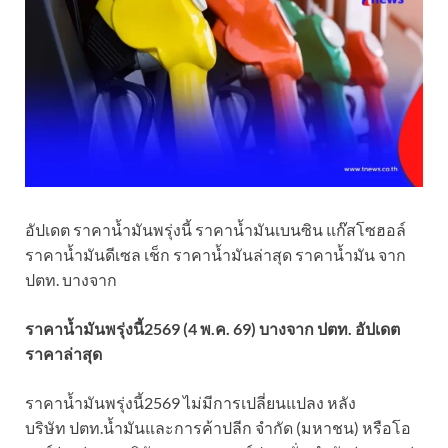
อัปเดต ราคาน้ำมันพรุ่งนี้ ราคาน้ำมันเบนซิน แก๊สโซฮอล์
ราคาน้ำมันดีเซล เช็ก ราคาน้ำมันล่าสุด ราคาน้ำมัน จาก
ปตท. บางจาก
ราคาน้ำมันพรุ่งนี้2569 (4 พ.ค. 69) บางจาก ปตท. อัปเดต
ราคาล่าสุด
ราคาน้ำมันพรุ่งนี้2569 ไม่มีการเปลี่ยนแปลง หลัง
บริษัท ปตท.น้ำมันและการค้าปลีก จำกัด (มหาชน) หรือโอ