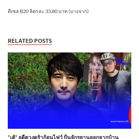
ดีเซล B20 ลิตรละ 33.80 บาท (บางจาก)
RELATED POSTS
“เต้” อดีตวงดร้าก้อนไฟว์ ปั่นจักรยานออกจากบ้าน