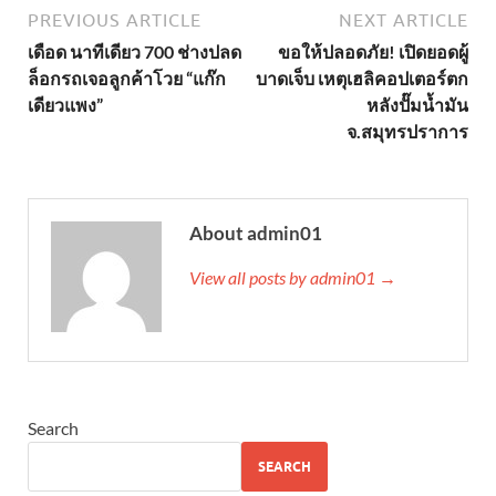
PREVIOUS ARTICLE
NEXT ARTICLE
เดือด นาทีเดียว 700 ช่างปลด
ขอให้ปลอดภัย! เปิดยอดผู้
ล็อกรถเจอลูกค้าโวย “แก๊ก
บาดเจ็บ เหตุเฮลิคอปเตอร์ตก
เดียวแพง”
หลังปั๊มน้ำมัน
จ.สมุทรปราการ
About admin01
View all posts by admin01 →
Search
SEARCH