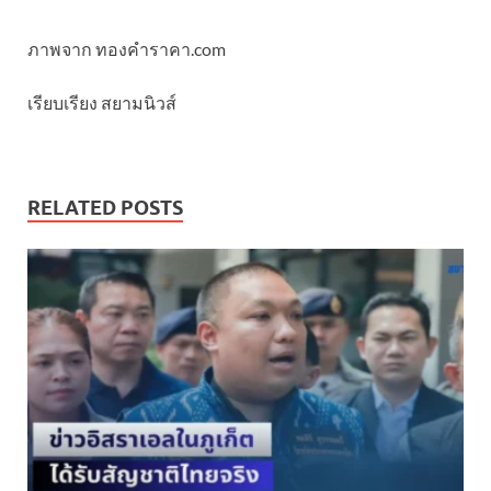
ภาพจาก ทองคําราคา.com
เรียบเรียง สยามนิวส์
RELATED POSTS