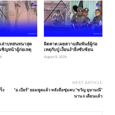
.2 เล่าบทสนทนาสุด
ผิดคาด เผยความสัมพันธ์ผู้ก่อ
ชิญหน้าผู้ก่อเหตุ
เหตุกับปู่ เงื่อนงำยิ่งซับซ้อน
26
August 8, 2026
NEXT ARTICLE
ร็ง
“อ.เบียร์” ยอมพูดแล้ว หลังลือซุ่มคบ “ขวัญ อุษามณี”
นาน 6 เดือนแล้ว