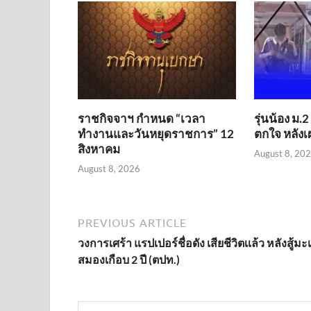
ราชกิจจาฯ กำหนด “เวลา
รุ่นน้อง ม
ทำงานและวันหยุดราชการ” 12
ตกใจ หลังเผ
สิงหาคม
August 8, 20
August 8, 2026
PREVIOUS ARTICLE
วงการเศร้า แรปเปอร์ชื่อดัง เสียชีวิตเเล้ว หลังสู้มะเ
สมองเกือบ 2 ปี (ตปท.)