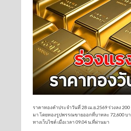
ราคาทองคำประจำวันที่ 28 เม.ย.2569 ร่วงลง 200 บา
มา โดยทองรูปพรรณขายออกที่บาทละ 72,600 บาท อ
ทางเว็บไซต์ เมื่อเวลา 09.04 น.ที่ผ่านมา