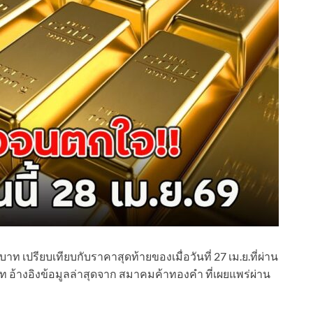
ท เปรียบเทียบกับราคาสุดท้ายของเมื่อวันที่ 27 เม.ย.ที่ผ่าน
้างอิงข้อมูลล่าสุดจาก สมาคมค้าทองคำ ที่เผยแพร่ผ่าน