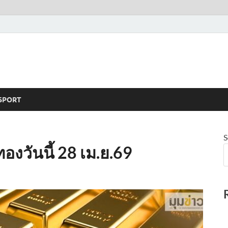
SPORT
S
งวันนี้ 28 เม.ย.69