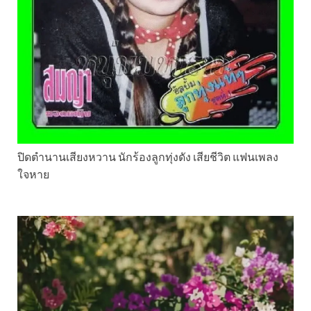
ปิดตำนานเสียงหวาน นักร้องลูกทุ่งดัง เสียชีวิต แฟนเพลง
ใจหาย