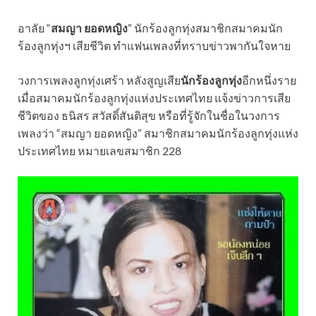
อาลัย “
สมญา ยอดหญิง
” นักร้องลูกทุ่งสมาชิกสมาคมนัก
ร้องลูกทุ่งฯ เสียชีวิต ทำแฟนเพลงที่ทราบข่าวพากันใจหาย
วงการเพลงลูกทุ่งเศร้า หลังสูญเสีย
นักร้องลูกทุ่ง
อีกหนึ่งราย
เมื่อสมาคมนักร้องลูกทุ่งแห่งประเทศไทย แจ้งข่าวการเสีย
ชีวิตของ ธนิสร สวัสดิ์สันติสุข หรือที่รู้จักในชื่อในวงการ
เพลงว่า “สมญา ยอดหญิง” สมาชิกสมาคมนักร้องลูกทุ่งแห่ง
ประเทศไทย หมายเลขสมาชิก 228