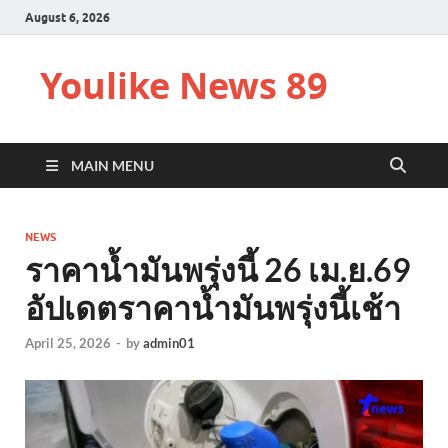
August 6, 2026
Youlike News 89
MAIN MENU
NEWS
ราคาน้ำมันพรุ่งนี้ 26 เม.ย.69
อัปเดตราคาน้ำมันพรุ่งนี้เช้า
April 25, 2026
-
by
admin01