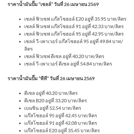
ราคาน้ำมันปั๊ม “เชลล์” วันที่ 26 เมษายน 2569
เชลล์ ฟิวเซฟ แก๊สโซฮอล์ E20 อยู่ที่ 35.95 บาท/ลิตร
เชลล์ ฟิวเซฟ แก๊สโซฮอล์ 91 อยู่ที่ 42.33 บาท/ลิตร
เชลล์ ฟิวเซฟ แก๊สโซฮอล์ 95 อยู่ที่ 42.95 บาท/ลิตร
เชลล์ วี-เพาเวอร์ แก๊สโซฮอล์ 95 อยู่ที่ 49.84 บาท/
ลิตร
เชลล์ ฟิวเซฟ ดีเซล อยู่ที่ 40.20 บาท/ลิตร
เชลล์ วี-เพาเวอร์ ดีเซล อยู่ที่ 54.84 บาท/ลิตร
ราคาน้ำมันปั๊ม “พีที” วันที่ 26 เมษายน 2569
ดีเซล อยู่ที่ 40.20 บาท/ลิตร
ดีเซล B20 อยู่ที่ 33.20 บาท/ลิตร
เบนซิน อยู่ที่ 52.54 บาท/ลิตร
แก๊สโซฮอล์ 95 อยู่ที่ 42.45 บาท/ลิตร
แก๊สโซฮอล์ 91 อยู่ที่ 42.08 บาท/ลิตร
แก๊สโซฮอล์ E20 อยู่ที่ 35.45 บาท/ลิตร