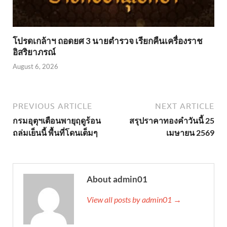
โปรดเกล้าฯ ถอดยศ 3 นายตำรวจ เรียกคืนเครื่องราช
อิสริยาภรณ์
August 6, 2026
PREVIOUS ARTICLE
NEXT ARTICLE
กรมอุตุฯเตือนพายุฤดูร้อน
สรุปราคาทองคำวันนี้ 25
ถล่มเย็นนี้ พื้นที่โดนเต็มๆ
เมษายน 2569
About admin01
View all posts by admin01 →