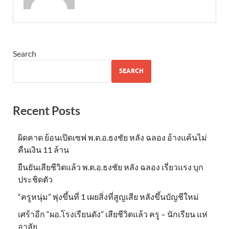
Search
SEARCH
Recent Posts
ผิดคาด ย้อนเปิดเซฟ พ.ต.อ.ธงชัย หลัง ฉลอง อ้างแค้นไม่
คืนเงิน 11 ล้าน
ยืนยันเสียชีวิตแล้ว พ.ต.อ.ธงชัย หลัง ฉลอง เรี่ยวแรง บุก
ประชิดตัว
“ครูหนุ่ม” พุ่งขึ้นที่ 1 เผยสิ่งที่สูญเสีย หลังขึ้นบัญชีใหม่
เศร้าอีก “ผอ.โรงเรียนดัง” เสียชีวิตแล้ว ครู – นักเรียน แห่
อาลัย