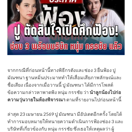
จากกรณีที่ก่อนหน้านี้ทางพิธีกรดังและช่อง 3 ยื่นฟ้อง ปู
มัณฑนา ฐานหมิ่นประมาททำให้เสื่อมเสียภาพลักษณ์และ
ชื่อเสียง เนื่องจากเมื่อวานนี้ ปู มัณฑนา ได้มีการโพสต์
ข้อความกล่าวหาพาดพิง หนุ่ม กรรชัย ว่า
นำลูกน้องไปก่อ
ความวุ่นวายในห้องพิจารณา
ตามที่รายงานไปก่อนหน้านี้
ล่าสุด 23 เมษายน 2569 ปู มัณฑนา มีอัปเดตอีกครั้ง โดยได้
ทำการมอบหมายให้ทนายความดำเนินการฟ้องช่อง 3 และ
บริษัทที่เกี่ยวข้องกับ หนุ่ม กรรชัย ซึ่งเธอให้เหตุผลว่า ผู้