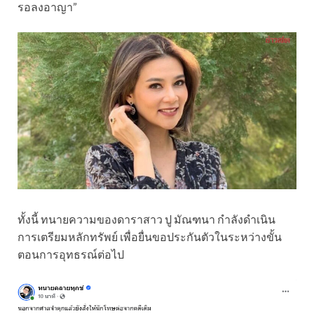
รอลงอาญา”
ทั้งนี้ ทนายความของดาราสาว ปู มัณฑนา กำลังดำเนิน
การเตรียมหลักทรัพย์ เพื่อยื่นขอประกันตัวในระหว่างขั้น
ตอนการอุทธรณ์ต่อไป