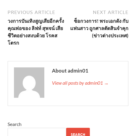
PREVIOUS ARTICLE
NEXT ARTICLE
วงการบันเทิงสูญเสียอีกครั้ง
ช็อกวงการ! พระเอกดัง กับ
คุณพ่อของ ลิฟท์ สุพจน์ เสีย
แฟนสาว ถูกศาลตัดสินจำคุก
ชีวิตอย่างสงบด้วย โรคส
(ข่าวต่างประเทศ)
โตรก
About admin01
View all posts by admin01 →
Search
SEARCH