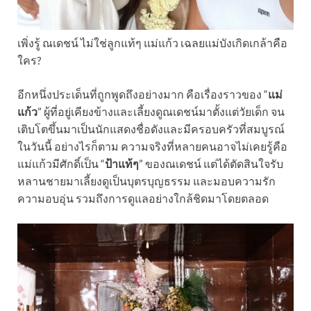
เพิ่งรู้ ณเดชน์ ไม่ใช่ลูกแท้ๆ แม่แก้ว เฉลยแม่บังเกิดเกล้าคือ
ใคร?
อีกหนึ่งประเด็นที่ถูกพูดถึงอย่างมาก คือเรื่องราวของ “
แม่
แก้ว
” ผู้ที่อยู่เคียงข้างและเลี้ยงดูณเดชน์มาตั้งแต่วัยเด็ก จน
เติบโตขึ้นมาเป็นนักแสดงชื่อดังและมีครอบครัวที่สมบูรณ์
ในวันนี้ อย่างไรก็ตาม ความจริงที่หลายคนอาจไม่เคยรู้คือ
แม่แก้วมีศักดิ์เป็น “
ป้าแท้ๆ
” ของณเดชน์ แต่ได้ตัดสินใจรับ
หลานชายมาเลี้ยงดูเป็นบุตรบุญธรรม และมอบความรัก
ความอบอุ่น รวมถึงการดูแลอย่างใกล้ชิดมาโดยตลอด