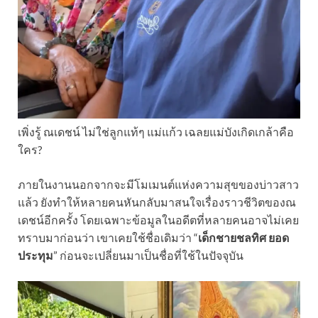
เพิ่งรู้ ณเดชน์ ไม่ใช่ลูกแท้ๆ แม่แก้ว เฉลยแม่บังเกิดเกล้าคือ
ใคร?
ภายในงานนอกจากจะมีโมเมนต์แห่งความสุขของบ่าวสาว
แล้ว ยังทำให้หลายคนหันกลับมาสนใจเรื่องราวชีวิตของณ
เดชน์อีกครั้ง โดยเฉพาะข้อมูลในอดีตที่หลายคนอาจไม่เคย
ทราบมาก่อนว่า เขาเคยใช้ชื่อเดิมว่า “
เด็กชายชลทิศ ยอด
ประทุม
” ก่อนจะเปลี่ยนมาเป็นชื่อที่ใช้ในปัจจุบัน