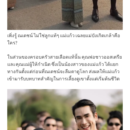
เพิ่งรู้ ณเดชน์ ไม่ใช่ลูกแท้ๆ แม่แก้ว เฉลยแม่บังเกิดเกล้าคือ
ใคร?
ในส่วนของครอบครัวสายเลือดแท้นั้น คุณพ่อชาวออสเตรีย
และคุณแม่ผู้ให้กำเนิด ซึ่งเป็นน้องสาวของแม่แก้ว ได้แยก
ทางกันตั้งแต่ก่อนที่ณเดชน์จะลืมตาดูโลก ส่งผลให้แม่แก้ว
เข้ามารับบทบาทสำคัญในการเลี้ยงดูเขาตั้งแต่เริ่มต้นชีวิต