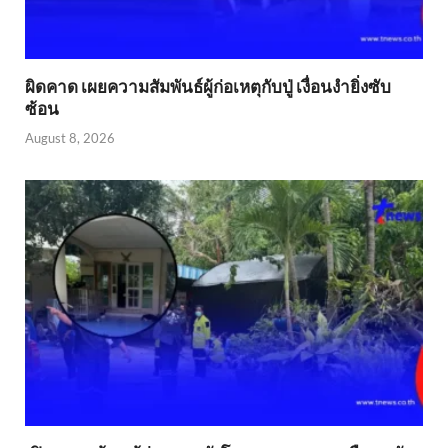
ผิดคาด เผยความสัมพันธ์ผู้ก่อเหตุกับปู่ เงื่อนงำยิ่งซับ
ซ้อน
August 8, 2026