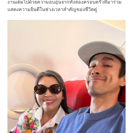
งานเต็มไปด้วยความอบอุ่นจากทั้งสองครอบครัวที่มาร่วม
แสดงความยินดีในช่วงเวลาสำคัญของชีวิตคู่