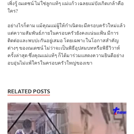
เพิ่งรู้ ณเดชน์ ไม่ใช่ลูกแท้ๆ แม่แก้ว เฉลยแม่บังเกิดเกล้าคือ
ใคร?
อย่างไรก็ตาม แม้คุณแม่ผู้ให้กำเนิดจะมีครอบครัวใหม่แล้ว
แต่ความสัมพันธ์ภายในครอบครัวยังคงแน่นแฟ้น มีการ
ติดต่อและพบปะกันอยู่เสมอ โดยเฉพาะในโอกาสสำคัญ
ต่างๆ ของณเดชน์ ไม่ว่าจะเป็นพิธีอุปสมบทหรือพิธีวิวาห์
ครั้งล่าสุด ซึ่งคุณแม่แท้ๆ ก็ได้มาร่วมแสดงความยินดีอย่าง
อบอุ่นไม่แพ้ใครในครอบครัวใหญ่ของเขา
RELATED POSTS