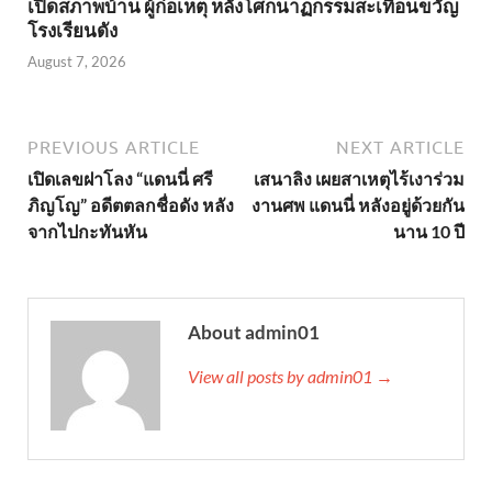
เปิดสภาพบ้าน ผู้ก่อเหตุ หลังโศกนาฏกรรมสะเทือนขวัญ
โรงเรียนดัง
August 7, 2026
PREVIOUS ARTICLE
NEXT ARTICLE
เปิดเลขฝาโลง “แดนนี่ ศรี
เสนาลิง เผยสาเหตุไร้เงาร่วม
ภิญโญ” อดีตตลกชื่อดัง หลัง
งานศพ แดนนี่ หลังอยู่ด้วยกัน
จากไปกะทันหัน
นาน 10 ปี
About admin01
View all posts by admin01 →