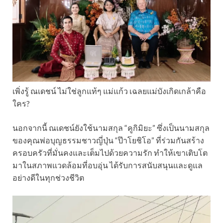
เพิ่งรู้ ณเดชน์ ไม่ใช่ลูกแท้ๆ แม่แก้ว เฉลยแม่บังเกิดเกล้าคือ
ใคร?
นอกจากนี้ ณเดชน์ยังใช้นามสกุล “คูกิมิยะ” ซึ่งเป็นนามสกุล
ของคุณพ่อบุญธรรมชาวญี่ปุ่น “ป๊าโยชิโอ” ที่ร่วมกันสร้าง
ครอบครัวที่มั่นคงและเต็มไปด้วยความรัก ทำให้เขาเติบโต
มาในสภาพแวดล้อมที่อบอุ่น ได้รับการสนับสนุนและดูแล
อย่างดีในทุกช่วงชีวิต