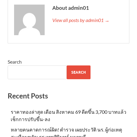
About admin01
View all posts by admin01 →
Search
SEARCH
Recent Posts
ราคาทองล่าสุด เดือน สิงหาคม 69 ดีดขึ้น 3,700 บาทแล้ว
เช็กการปรับขึ้น-ลง
หลายคนคาดการณ์ผิด! ตำรวจ เผยประวัติ นร. ผู้ก่อเหตุ
สะเทือนขวัญ รร.เทพศิรินทร์ นนทบุรี