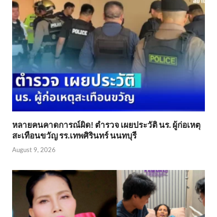
หลายคนคาดการณ์ผิด! ตำรวจ เผยประวัติ นร. ผู้ก่อเหตุ
สะเทือนขวัญ รร.เทพศิรินทร์ นนทบุรี
August 9, 2026