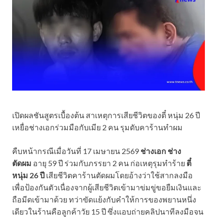
เปิดผลชันสูตรเบื้องต้น สาเหตุการเสียชีวิตของตี๋ หนุ่ม 26 ปี
เหยื่อช่างเอกร่วมมือกับเมีย 2 คน รุมดับคาร้านทำผม
คืบหน้ากรณีเมื่อวันที่ 17 เมษายน 2569
ช่างเอก ช่าง
ตัดผม
อายุ 59 ปี ร่วมกับภรรยา 2 คน ก่อเหตุรุมทำร้าย
ตี๋
หนุ่ม 26 ปี
เสียชีวิตคาร้านตัดผมโดยอ้างว่าใช้สากลงมือ
เพื่อป้องกันตัวเนื่องจากผู้เสียชีวิตเข้ามาข่มขู่ขอยืมเงินและ
ถือมีดเข้ามาด้วย ทว่าขัดแย้งกับคำให้การของพยานหนึ่ง
เดียวในร้านคือลูกค้าวัย 15 ปี ซึ่งแอบถ่ายคลิปนาทีลงมือจน