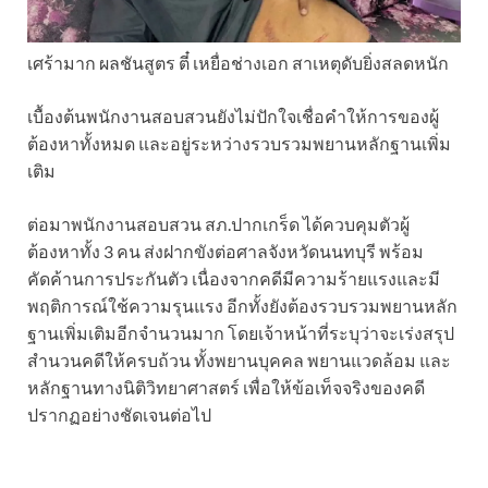
เศร้ามาก ผลชันสูตร ตี๋ เหยื่อช่างเอก สาเหตุดับยิ่งสลดหนัก
เบื้องต้นพนักงานสอบสวนยังไม่ปักใจเชื่อคำให้การของผู้
ต้องหาทั้งหมด และอยู่ระหว่างรวบรวมพยานหลักฐานเพิ่ม
เติม
ต่อมาพนักงานสอบสวน สภ.ปากเกร็ด ได้ควบคุมตัวผู้
ต้องหาทั้ง 3 คน ส่งฝากขังต่อศาลจังหวัดนนทบุรี พร้อม
คัดค้านการประกันตัว เนื่องจากคดีมีความร้ายแรงและมี
พฤติการณ์ใช้ความรุนแรง อีกทั้งยังต้องรวบรวมพยานหลัก
ฐานเพิ่มเติมอีกจำนวนมาก โดยเจ้าหน้าที่ระบุว่าจะเร่งสรุป
สำนวนคดีให้ครบถ้วน ทั้งพยานบุคคล พยานแวดล้อม และ
หลักฐานทางนิติวิทยาศาสตร์ เพื่อให้ข้อเท็จจริงของคดี
ปรากฏอย่างชัดเจนต่อไป