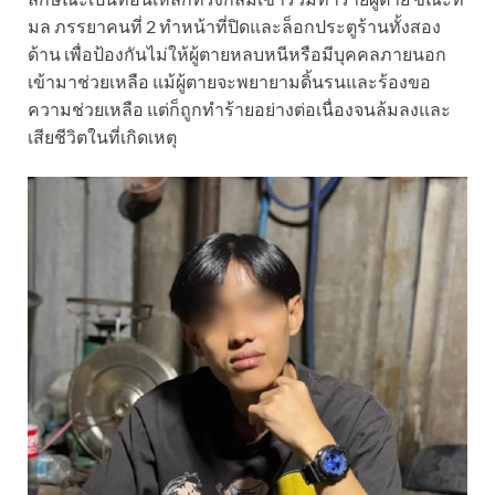
มล ภรรยาคนที่ 2 ทำหน้าที่ปิดและล็อกประตูร้านทั้งสอง
ด้าน เพื่อป้องกันไม่ให้ผู้ตายหลบหนีหรือมีบุคคลภายนอก
เข้ามาช่วยเหลือ แม้ผู้ตายจะพยายามดิ้นรนและร้องขอ
ความช่วยเหลือ แต่ก็ถูกทำร้ายอย่างต่อเนื่องจนล้มลงและ
เสียชีวิตในที่เกิดเหตุ