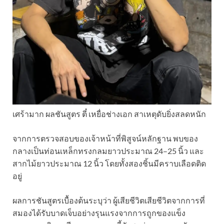
เศร้ามาก ผลชันสูตร ตี๋ เหยื่อช่างเอก สาเหตุดับยิ่งสลดหนัก
จากการตรวจสอบของเจ้าหน้าที่พิสูจน์หลักฐาน พบของ
กลางเป็นท่อนเหล็กทรงกลมยาวประมาณ 24–25 นิ้ว และ
สากไม้ยาวประมาณ 12 นิ้ว โดยทั้งสองชิ้นมีคราบเลือดติด
อยู่
ผลการชันสูตรเบื้องต้นระบุว่า ผู้เสียชีวิตเสียชีวิตจากการที่
สมองได้รับบาดเจ็บอย่างรุนแรงจากการถูกของแข็ง