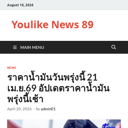
August 10, 2026
Youlike News 89
MAIN MENU
NEWS
ราคาน้ำมันวันพรุ่งนี้ 21
เม.ย.69 อัปเดตราคาน้ำมัน
พรุ่งนี้เช้า
April 20, 2026
-
by
admin01