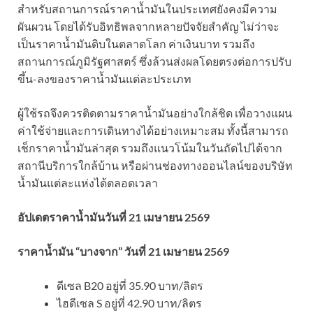
สำหรับสถานการณ์ราคาน้ำมันในประเทศยังคงมีความ
ผันผวน โดยได้รับอิทธิพลจากหลายปัจจัยสำคัญ ไม่ว่าจะ
เป็นราคาน้ำมันดิบในตลาดโลก ค่าเงินบาท รวมถึง
สถานการณ์ภูมิรัฐศาสตร์ ซึ่งล้วนส่งผลโดยตรงต่อการปรับ
ขึ้น-ลงของราคาน้ำมันแต่ละประเภท
ผู้ใช้รถจึงควรติดตามราคาน้ำมันอย่างใกล้ชิด เพื่อวางแผน
ค่าใช้จ่ายและการเดินทางได้อย่างเหมาะสม ทั้งนี้สามารถ
เช็กราคาน้ำมันล่าสุด รวมถึงแนวโน้มในวันถัดไปได้จาก
สถานีบริการใกล้บ้าน หรือผ่านช่องทางออนไลน์ของบริษัท
น้ำมันแต่ละแห่งได้ตลอดเวลา
อัปเดตราคาน้ำมันวันที่ 21 เมษายน 2569
ราคาน้ำมัน “บางจาก” วันที่ 21 เมษายน 2569
ดีเซล B20 อยู่ที่ 35.90 บาท/ลิตร
ไฮดีเซล S อยู่ที่ 42.90 บาท/ลิตร