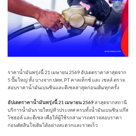
ราคาน้ำมันพรุ่งนี้ 21 เมษายน 2569 อัปเดตราคาล่าสุดจาก
5 ปั๊มใหญ่ ทั้ง บางจาก ปตท. PT คาลเท็กซ์ และ เชลล์ ตรวจ
สอบราคาน้ำมันเบนซินและดีเซลล่าสุดก่อนเติมทุกครั้ง
อัปเดตราคาน้ำมันพรุ่งนี้ 21 เมษายน 2569
ล่าสุดจากสถานี
บริการน้ำมันรายใหญ่ทั่วประเทศ ครบทั้งน้ำมันเบนซิน แก๊ส
โซฮอล์ และดีเซล เพื่อให้ผู้ใช้รถสามารถตรวจสอบราคา
ก่อนตัดสินใจเติมได้อย่างสะดวกและรวดเร็ว