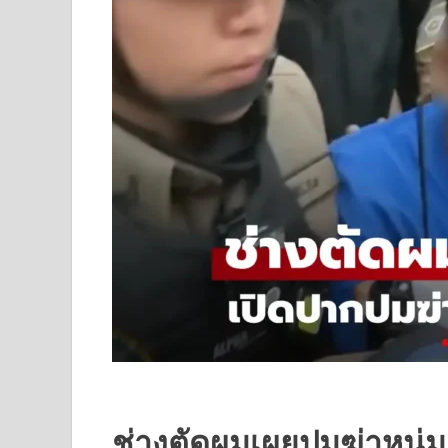
ช่างตัดผมเผยปมฆ่าหนุ่ม 