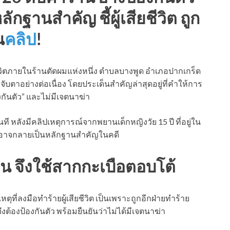
ลักฐานสำคัญ ชี้ผู้เสียชีวิต ถูก
น
คลิป
!
ชีวิตภายในร้านตัดผมแห่งหนึ่ง ตำบลบางพูด อำเภอปากเกร็ด
ูกจับตาอย่างต่อเนื่อง โดยประเด็นสำคัญล่าสุดอยู่ที่คำให้การ
องกันตัว” และไม่มีเจตนาฆ่า
ที หลังมีคลิปเหตุการณ์จากพยานเด็กหญิงวัย 15 ปี ที่อยู่ใน
ึ่งอาจกลายเป็นหลักฐานสำคัญในคดี
่อน จึงใช้สากกะเบือตอบโต้
หตุที่ลงมือทำร้ายผู้เสียชีวิต เป็นเพราะถูกอีกฝ่ายทำร้าย
ต้องป้องกันตัว พร้อมยืนยันว่าไม่ได้มีเจตนาฆ่า