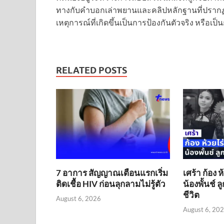
ทางกับคำบอกเล่าพยานและคลิปหลักฐานที่ปราก
เหตุการณ์ที่เกิดขึ้นเป็นการป้องกันตัวจริง หรือเ
RELATED POSTS
7 อาการ สัญญาณเตือนแรกเริ่ม
เศร้า ก้อง ห
ติดเชื้อ HIV ก่อนลุกลามไม่รู้ตัว
น้องพั้นช์ 
ชีวิต
August 6, 2026
August 6, 20