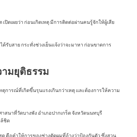
เปิดเผยว่า ก่อนเกิดเหตุ มีการติดต่อผ่านคนรู้จักให้ผู้เสีย
่ไม่ได้รับสาย กระทั่งช่วงเย็นแจ้งว่าจะมาหา ก่อนขาดการ
ามยุติธรรม
เหตุการณ์ที่เกิดขึ้นรุนแรงเกินกว่าเหตุ และต้องการให้ความ
ศาสนาที่วัดบางพัง อำเภอปากเกร็ด จังหวัดนนทบุรี
้ชิด
ี่สุด คือคำให้การของช่างตัดผมที่อ้างว่าป้องกันตัว ซึ่งสวน