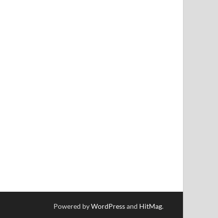
Powered by
WordPress
and
HitMag
.