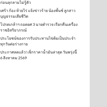
ก่อนลุกลามไม่รู้ตัว
เศร้า ก้อง ห้วยไร่ แจ้งข่าวร้าย น้องพั้นช์ ลูกสาว
บุญธรรมเสียชีวิต
โปรดเกล้าฯ ถอดยศ 3 นายตำรวจ เรียกคืนเครื่อง
ราชอิสริยาภรณ์
ประโยชน์ของการรับประทานไข่ต้มเป็นประจำ
ทุกวันต่อร่างกาย
ประกาศลดแล้ว! เช็กราคาน้ำมันล่าสุด วันพรุ่งนี้
6 สิงหาคม 2569