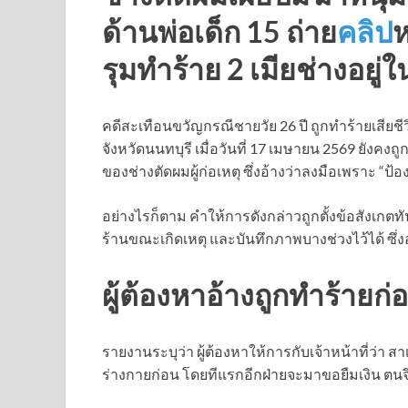
ด้านพ่อเด็ก 15 ถ่าย
คลิป
ห
รุมทำร้าย 2 เมียช่างอยู่ใ
คดีสะเทือนขวัญกรณีชายวัย 26 ปี ถูกทำร้ายเสีย
จังหวัดนนทบุรี เมื่อวันที่ 17 เมษายน 2569 ยังคงถ
ของช่างตัดผมผู้ก่อเหตุ ซึ่งอ้างว่าลงมือเพราะ “ป้
อย่างไรก็ตาม คำให้การดังกล่าวถูกตั้งข้อสังเกตทัน
ร้านขณะเกิดเหตุ และบันทึกภาพบางช่วงไว้ได้ ซ
ผู้ต้องหาอ้างถูกทำร้ายก
รายงานระบุว่า ผู้ต้องหาให้การกับเจ้าหน้าที่ว่า สาเ
ร่างกายก่อน โดยทีแรกอีกฝ่ายจะมาขอยืมเงิน ตนจึง