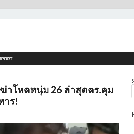
SPORT
S
ฆ่าโหดหนุ่ม 26 ล่าสุดตร.คุม
ะหาร!