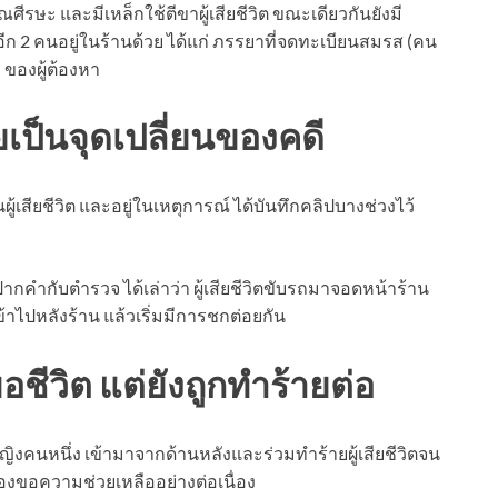
ณศีรษะ และมีเหล็กใช้ตีขาผู้เสียชีวิต ขณะเดียวกันยังมี
ีก 2 คนอยู่ในร้านด้วย ได้แก่ ภรรยาที่จดทะเบียนสมรส (คน
) ของผู้ต้องหา
เป็นจุดเปลี่ยนของคดี
ผู้เสียชีวิต และอยู่ในเหตุการณ์ ได้บันทึกคลิปบางช่วงไว้
ากคำกับตำรวจ ได้เล่าว่า ผู้เสียชีวิตขับรถมาจอดหน้าร้าน
ข้าไปหลังร้าน แล้วเริ่มมีการชกต่อยกัน
ขอชีวิต แต่ยังถูกทำร้ายต่อ
ญิงคนหนึ่ง เข้ามาจากด้านหลังและร่วมทำร้ายผู้เสียชีวิตจน
ร้องขอความช่วยเหลืออย่างต่อเนื่อง