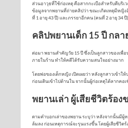
ส่วนอาวุธที่ใช้ก่อเหตุ คือสากกะเบือสำหรับตีบริเว
ข้อมูลจากพยานที่ถ่ายคลิปว่า ขณะเกิดเหตุมีหญิงอ
ที่ 1 อายุ 43 ปี) และภรรยาอีกคน (คนที่ 2 อายุ 34 ปี
คลิปพยานเด็ก 15 ปี กลาย
ต่อมา พยานสำคัญวัย 15 ปี ซึ่งเป็นลูกสาวของเพื่อน
ภายในร้าน ทำให้คดีได้รับความสนใจอย่างมาก
โดยพ่อของเด็กหญิง เปิดเผยว่า หลังลูกสาวเข้าให้ป
ก่อนเดินเข้าไปด้านใน จากนั้นผู้ก่อเหตุได้ลากคอเ
พยานเล่า ผู้เสียชีวิตร้อง
ตามคำบอกเล่าของพยาน ระบุว่า หลังจากนั้นมีผู้ห
ล้มลง ก่อนเหตุการณ์จะรุนแรงขึ้น โดยผู้เสียชีวิต