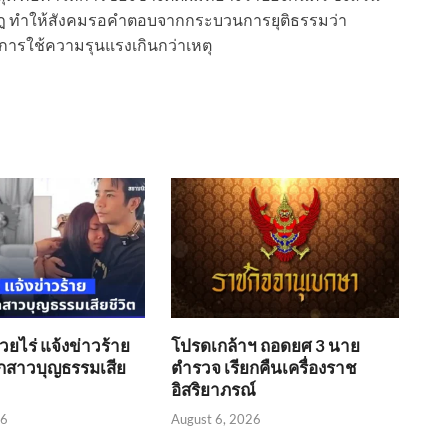
ฏ ทำให้สังคมรอคำตอบจากกระบวนการยุติธรรมว่า
ป็นการใช้ความรุนแรงเกินกว่าเหตุ
้วยไร่ แจ้งข่าวร้าย
โปรดเกล้าฯ ถอดยศ 3 นาย
ลูกสาวบุญธรรมเสีย
ตำรวจ เรียกคืนเครื่องราช
อิสริยาภรณ์
26
August 6, 2026