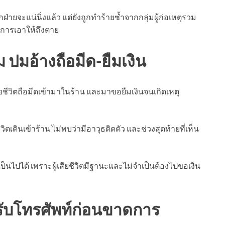
กฝ่ายจะแน่นิ่งแล้ว แต่ยังถูกทำร้ายซ้ำจากกลุ่มผู้ก่อเหตุรวม
องการเอาให้ถึงตาย
ปมอ้างถือมีด-ยืมเงิน
เสียชีวิตถือมีดเข้ามาในร้าน และมาขอยืมเงินจนเกิดเหตุ
วิตเดินเข้าร้าน ไม่พบว่ามีอาวุธติดตัว และช่วงสุดท้ายที่เห็น
ป็นไปได้ เพราะผู้เสียชีวิตมีฐานะและไม่จำเป็นต้องไปขอเงิน
ารับโทรศัพท์ก่อนขาดการ