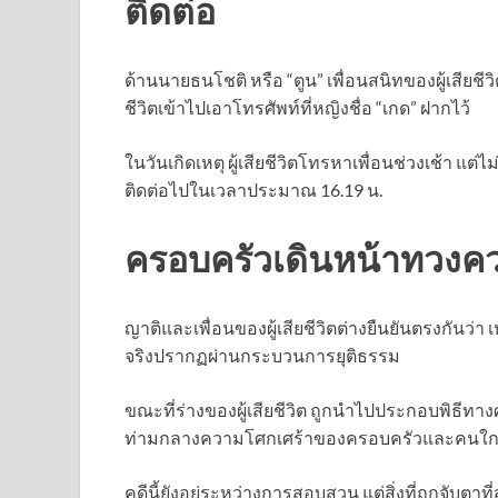
ติดต่อ
ด้านนายธนโชติ หรือ “ตูน” เพื่อนสนิทของผู้เสียชีวิต 
ชีวิตเข้าไปเอาโทรศัพท์ที่หญิงชื่อ “เกด” ฝากไว้
ในวันเกิดเหตุ ผู้เสียชีวิตโทรหาเพื่อนช่วงเช้า แต
ติดต่อไปในเวลาประมาณ 16.19 น.
ครอบครัวเดินหน้าทวงคว
ญาติและเพื่อนของผู้เสียชีวิตต่างยืนยันตรงกันว่า 
จริงปรากฏผ่านกระบวนการยุติธรรม
ขณะที่ร่างของผู้เสียชีวิต ถูกนำไปประกอบพิธีทาง
ท่ามกลางความโศกเศร้าของครอบครัวและคนใกล
คดีนี้ยังอยู่ระหว่างการสอบสวน แต่สิ่งที่ถูกจับตาท