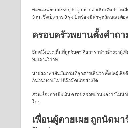
พ่อของพยานยังระบุว่า ลูกสาวเล่าเพิ่มเติมว่า แม้อี
3 คน ซึ่งเป็นการ 3 รุม 1 พร้อมมีคำพูดลักษณะต้
ครอบครัวพยานตั้งคำถาม 
อีกหนึ่งประเด็นที่ถูกจับตา คือการกล่าวอ้างว่าผู้
ทะเลาะวิวาท
นายสถาพรยืนยันตามที่ลูกสาวเห็นว่า ตั้งแต่ผู้เสียชี
ก็นอนหงายไม่ได้ถือมีดแต่อย่างใด
ส่วนเรื่องการยืมเงิน ครอบครัวพยานมองว่าไม่น่าเ
ใคร
เพื่อนผู้ตายเผย ถูกนัดม