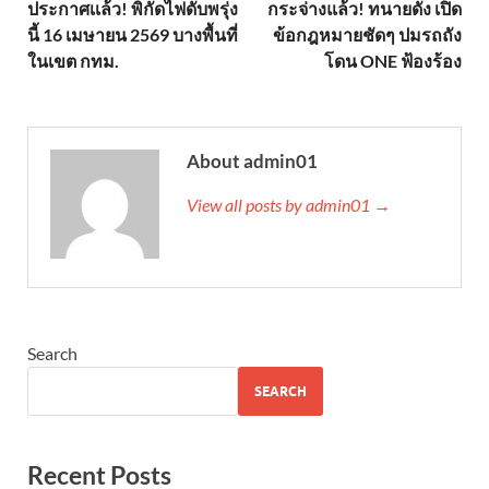
ประกาศเเล้ว! พิกัดไฟดับพรุ่ง
กระจ่างแล้ว! ทนายดัง เปิด
นี้ 16 เมษายน 2569 บางพื้นที่
ข้อกฎหมายชัดๆ ปมรถถัง
ในเขต กทม.
โดน ONE ฟ้องร้อง
About admin01
View all posts by admin01 →
Search
SEARCH
Recent Posts