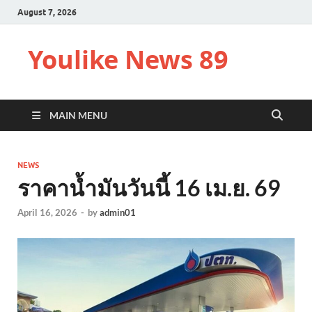
August 7, 2026
Youlike News 89
MAIN MENU
NEWS
ราคาน้ำมันวันนี้ 16 เม.ย. 69
April 16, 2026
-
by
admin01