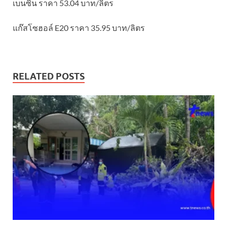
เบนซิน ราคา 53.04 บาท/ลิตร
แก๊สโซฮอล์ E20 ราคา 35.95 บาท/ลิตร
RELATED POSTS