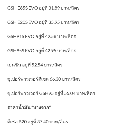
GSH E85S EVO อยู่ที่ 31.89 บาท/ลิตร
GSH E20S EVO อยู่ที่ 35.95 บาท/ลิตร
GSH91S EVO อยู่ที่ 42.58 บาท/ลิตร
GSH95S EVO อยู่ที่ 42.95 บาท/ลิตร
เบนซิน อยู่ที่ 52.54 บาท/ลิตร
ซูเปอร์พาวเวอร์ดีเซล 66.30 บาท/ลิตร
ซูเปอร์พาวเวอร์ GSH95 อยู่ที่ 55.04 บาท/ลิตร
ราคาน้ำมัน “บางจาก”
ดีเซล B20 อยู่ที่ 37.40 บาท/ลิตร