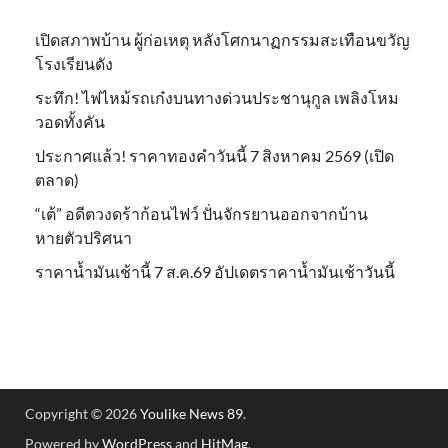
เปิดสภาพบ้าน ผู้ก่อเหตุ หลังโศกนาฏกรรมสะเทือนขวัญ
โรงเรียนดัง
ระทึก! ไฟไหม้รถเก๋งบนทางด่วนประชานุกูล เพลิงโหม
วอดทั้งคัน
ประกาศแล้ว! ราคาทองคำวันนี้ 7 สิงหาคม 2569 (เปิด
ตลาด)
“เต้” อดีตวงดร้าก้อนไฟว์ ปั่นจักรยานออกจากบ้าน
หายตัวปริศนา
ราคาน้ำมันเช้านี้ 7 ส.ค.69 อัปเดตราคาน้ำมันเช้าวันนี้
Copyright © 2026
Youlike News 89
.
Powered by
WordPress
and
HitMag
.