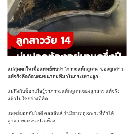
แม่สุดตกใจ เมื่อแพทย์พบว่า “ภาวะแพ้กลูเตน” ของลูกสาว
แท้จริงคือก้อนผมขนาดมหึมาในกระเพาะลูก
แม่ถึงกับช็อกเมื่อรู้ว่าภาวะแพ้กลูเตนของลูกสาว แท้จริง
แล้วไม่ใช่อย่างที่คิด
แพทย์บอกกับโจดี คอลลินส์ ว่ามีสาเหตุเฉพาะที่ทำให้
ลูกสาวของเธอปวดท้อง