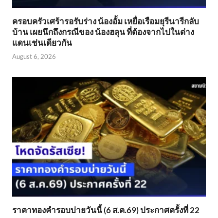
ครอบครัวเศร้ารอรับร่าง น้องอั้ม เหยื่อเรือมยุรีนารีกลับ
บ้าน เผยนึกถึงกรณีของ น้องฮลุน ที่ต้องจากไปในต่าง
แดนเช่นเดียวกัน
August 6, 2026
ราคาทองคำรอบบ่ายวันนี้ (6 ส.ค.69) ประกาศครั้งที่ 22