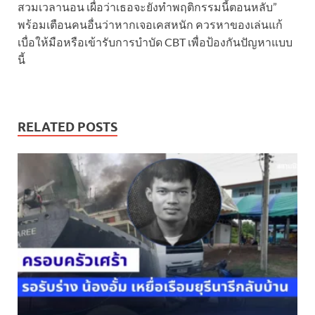
สวมเวลานอน เผื่อว่าเธอจะยังทำพฤติกรรมนี้ตอนหลับ”
พร้อมเตือนคนอื่นว่าหากเจอเคสหนัก ควรหาของเล่นแก้
เบื่อให้มือหรือเข้ารับการบำบัด CBT เพื่อป้องกันปัญหาแบบ
นี้
RELATED POSTS