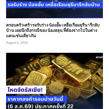
ครอบครัวเศร้ารอรับร่าง น้องอั้ม เหยื่อเรือมยุรีนารีกลับ
บ้าน เผยนึกถึงกรณีของ น้องฮลุน ที่ต้องจากไปในต่าง
แดนเช่นเดียวกัน
August 6, 2026