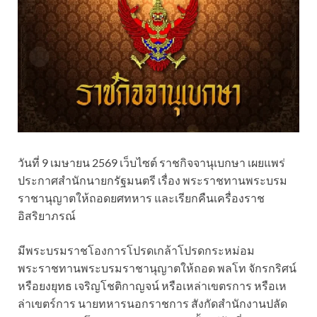
วันที่ 9 เมษายน 2569 เว็บไซต์ ราชกิจจานุเบกษา เผยแพร่
ประกาศสำนักนายกรัฐมนตรี เรื่อง พระราชทานพระบรม
ราชานุญาตให้ถอดยศทหาร และเรียกคืนเครื่องราช
อิสริยาภรณ์
มีพระบรมราชโองการโปรดเกล้าโปรดกระหม่อม
พระราชทานพระบรมราชานุญาตให้ถอด พลโท จักรกริศน์
หรือยงยุทธ เจริญโชติกาญจน์ หรือเหล่าเขตรการ หรือเห
ล่าเขตร์การ นายทหารนอกราชการ สังกัดสำนักงานปลัด