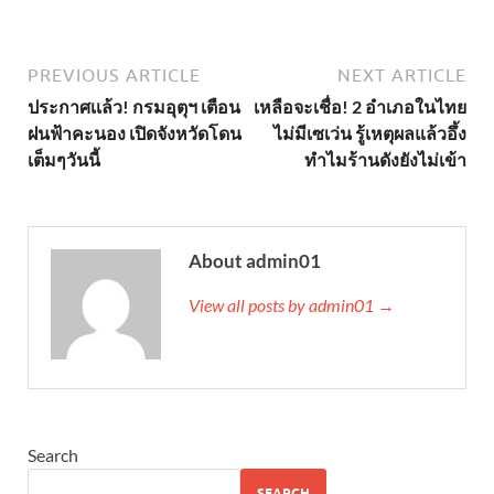
PREVIOUS ARTICLE
NEXT ARTICLE
ประกาศเเล้ว! กรมอุตุฯ เตือน
เหลือจะเชื่อ! 2 อำเภอในไทย
ฝนฟ้าคะนอง เปิดจังหวัดโดน
ไม่มีเซเว่น รู้เหตุผลแล้วอึ้ง
เต็มๆวันนี้
ทำไมร้านดังยังไม่เข้า
About admin01
View all posts by admin01 →
Search
SEARCH