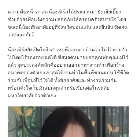
ความคืบหน้าล่าสุด น้องเฟิร์สได้ประสานมายัง เฮียเปี๊ยก
ช่วยด้วย เพื่อแจ้งความปลอดภัยให้ครอบครัวสบายใจ โดย
ขณะนี้น้องพักอาศัยอยู่ที่จังหวัดขอนแก่น และยืนยันชัดเจน
ว่าปลอดภัยดี
น้องเฟิร์สยังเปิดใจถึงสาเหตุที่ออกจากบ้านว่า ไม่ได้หายตัว
ไปโดยไร้ร่องรอย แต่ได้เขียนจดหมายบอกคุณพ่อคุณแม่ไว้
แล้ว จุดประสงค์หลักคืออยากออกมาหางานทำ เพื่อสร้าง
อนาคตของตัวเอง ล่าสุดได้งานทำในพื้นที่ขอนแก่น ใช้ชีวิต
ร่วมกับเพื่อนที่ไว้ใจได้ ทั้งพักอาศัยและทำงานร่วมกัน
พร้อมตั้งใจเก็บเงินเป็นทุนสำหรับเรียนต่อในระดับ
มหาวิทยาลัยด้วยตัวเอง