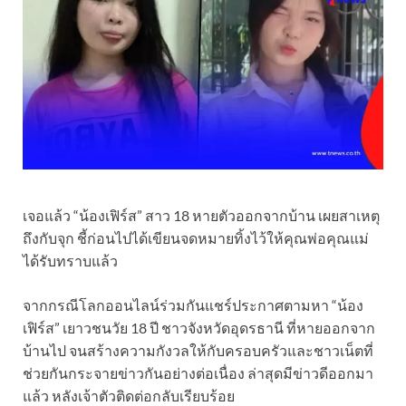
เจอแล้ว “น้องเฟิร์ส” สาว 18 หายตัวออกจากบ้าน เผยสาเหตุ
ถึงกับจุก ชี้ก่อนไปได้เขียนจดหมายทิ้งไว้ให้คุณพ่อคุณแม่
ได้รับทราบแล้ว
จากกรณีโลกออนไลน์ร่วมกันแชร์ประกาศตามหา “น้อง
เฟิร์ส” เยาวชนวัย 18 ปี ชาวจังหวัดอุดรธานี ที่หายออกจาก
บ้านไป จนสร้างความกังวลให้กับครอบครัวและชาวเน็ตที่
ช่วยกันกระจายข่าวกันอย่างต่อเนื่อง ล่าสุดมีข่าวดีออกมา
แล้ว หลังเจ้าตัวติดต่อกลับเรียบร้อย