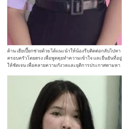
ด้าน เฮียเปี๊ยกช่วยด้วย ได้แนะนำให้น้องรีบติดต่อกลับไปหา
ครอบครัวโดยตรง เพื่อพูดคุยทำความเข้าใจ และยืนยันที่อยู่
ให้ชัดเจน เพื่อคลายความกังวลและยุติการประกาศตามหา