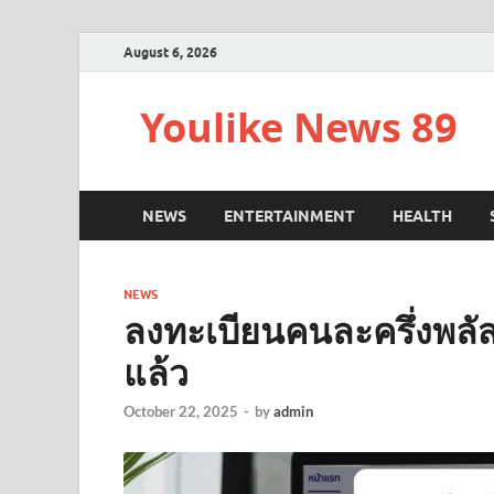
August 6, 2026
Youlike News 89
NEWS
ENTERTAINMENT
HEALTH
NEWS
ลงทะเบียนคนละครึ่งพลัส รอ
แล้ว
October 22, 2025
-
by
admin