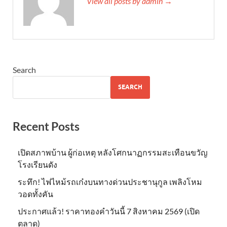
View all posts by admin →
Search
SEARCH
Recent Posts
เปิดสภาพบ้าน ผู้ก่อเหตุ หลังโศกนาฏกรรมสะเทือนขวัญ
โรงเรียนดัง
ระทึก! ไฟไหม้รถเก๋งบนทางด่วนประชานุกูล เพลิงโหม
วอดทั้งคัน
ประกาศแล้ว! ราคาทองคำวันนี้ 7 สิงหาคม 2569 (เปิด
ตลาด)