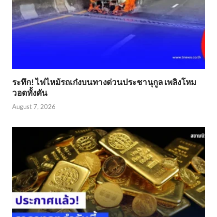
ระทึก! ไฟไหม้รถเก๋งบนทางด่วนประชานุกูล เพลิงโหม
วอดทั้งคัน
August 7, 2026