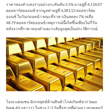
ราคาทองคำแท่งร่วงอย่างกะทันหัน 5.5% มาอยู่ที่ 4,118.07
ดอลลาร์ต่อออนซ์ จากมูลค่าอยู่ที่ 4,381.52 ดอลลาร์ต่อ
ออนซ์ ในวันก่อนหน้า ขณะที่ราคาเงินลดลง 7% เหลือ
48.79 ดอลลาร์ต่อออนซ์ เหตุการณ์นี้เกิดขึ้นเพียงไม่กี่วัน
หลังจากที่ราคาทองคำแตะระดับสูงสุดเป็นประวัติการณ์
โอเล แฮนเซน นักกลยุทธ์ด้านสินค้าโภคภัณฑ์จาก Saxo
Bank AS กล่าวว่า ในช่วง 2-3 วันซื้อขายที่ผ่านมา เทรดเดอร์