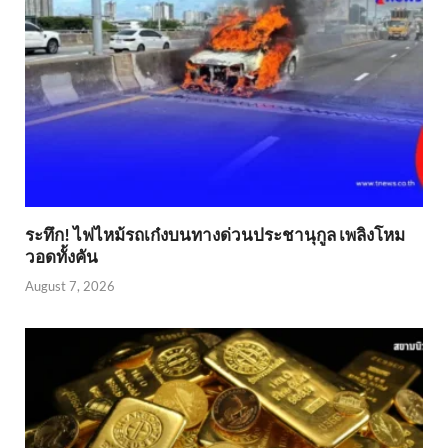
ระทึก! ไฟไหม้รถเก๋งบนทางด่วนประชานุกูล เพลิงโหม
วอดทั้งคัน
August 7, 2026