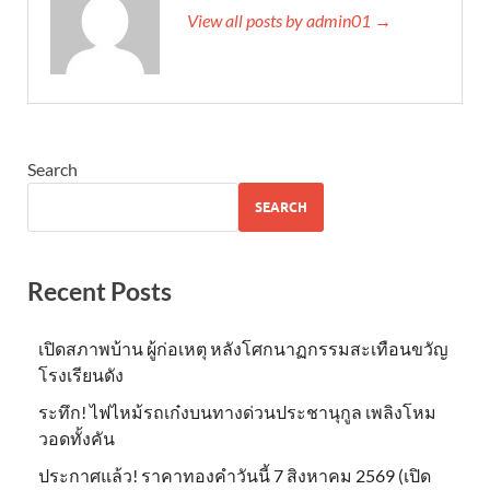
View all posts by admin01 →
Search
SEARCH
Recent Posts
เปิดสภาพบ้าน ผู้ก่อเหตุ หลังโศกนาฏกรรมสะเทือนขวัญ
โรงเรียนดัง
ระทึก! ไฟไหม้รถเก๋งบนทางด่วนประชานุกูล เพลิงโหม
วอดทั้งคัน
ประกาศแล้ว! ราคาทองคำวันนี้ 7 สิงหาคม 2569 (เปิด