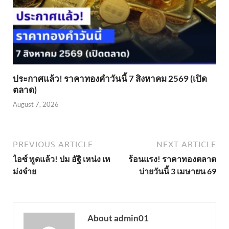
ประกาศแล้ว! ราคาทองคำวันนี้ 7 สิงหาคม 2569 (เปิด
ตลาด)
August 7, 2026
PREVIOUS ARTICLE
NEXT ARTICLE
ไอซ์ พูดแล้ว! ปม อัฐิ เหน่ง เห
ร้อนแรง! ราคาทองตลาด
ม่งจ๋าย
บ่ายวันนี้ 3 เมษายน 69
About admin01