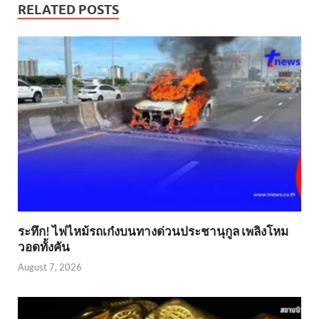
RELATED POSTS
ระทึก! ไฟไหม้รถเก๋งบนทางด่วนประชานุกูล เพลิงโหม
วอดทั้งคัน
August 7, 2026