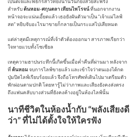
เป็นดีเจและพิธีกรสาวที่ยิ่งนานวันก็ยิ่งสวยสะพรั่ง
สำหรับ
ต้นหอม-ศกุนตลา เทียนไพโรจน์
ที่นอกจากงาน
หน้าจอจะแน่นเอี้ยดแล้ว เธอยังผันตัวมาเป็น “เจ้าแม่ไลฟ์
สด” หยิบจับอะไรมาขายก็กลายเป็นกระแสไปเสียหมด
แต่ล่าสุดมีเหตุการณ์ที่เจ้าตัวต้องออกมา สารภาพเรียกว่า
ใจหายแวบทั้งโซเชียล
เหตุความฮาปนระทึกนี้เกิดขึ้นเมื่อค่ำคืนที่ผ่านมา หลังจาก
ที่
ต้นหอม
จบการไลฟ์ขายแล้ว และเข้าใจว่าตนเองได้กด
ปุ่มปิดไลฟ์เรียบร้อยแล้ว จึงถือโทรศัพท์เดินไปมาเตรียมตัว
พักผ่อนตามปกติ โดยหารู้ไม่ว่าภาพและเสียงยังคงส่งตรง
ถึงแฟนคลับบางส่วนที่ยังคงค้างอยู่ในห้องไลฟ์นั้น
นาทีชีวิตในห้องน้ำกับ “พลังเสียงดี
ว่า” ที่ไม่ได้ตั้งใจให้ใครฟัง