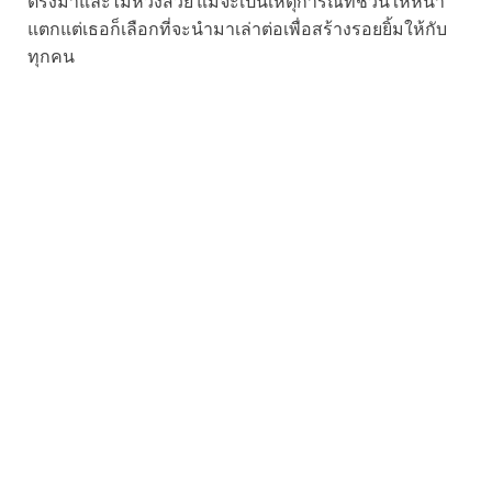
ตรงมาและไม่ห่วงสวย แม้จะเป็นเหตุการณ์ที่ชวนให้หน้า
แตกแต่เธอก็เลือกที่จะนำมาเล่าต่อเพื่อสร้างรอยยิ้มให้กับ
ทุกคน