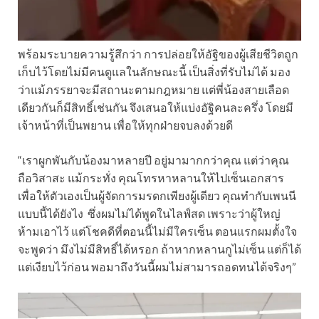
พร้อมระบายความรู้สึกว่า การปล่อยให้อัฐิของผู้เสียชีวิตถูก
เก็บไว้โดยไม่มีคนดูแลในลักษณะนี้ เป็นสิ่งที่รับไม่ได้ มอง
ว่าแม้ภรรยาจะมีสถานะตามกฎหมาย แต่พี่น้องสายเลือด
เดียวกันก็มีสิทธิ์เช่นกัน จึงเสนอให้แบ่งอัฐิคนละครึ่ง โดยมี
เจ้าหน้าที่เป็นพยาน เพื่อให้ทุกฝ่ายจบลงด้วยดี
“เราผูกพันกับน้องมาหลายปี อยู่มามากกว่าคุณ แต่ว่าคุณ
ถือวิสาสะ แม้กระทั่ง คุณโทรหาหลานให้ไปเซ็นเอกสาร
เพื่อให้ตัวเองเป็นผู้จัดการมรดกเพียงผู้เดียว คุณทำกับเพนนี
แบบนี้ได้ยังไง ซึ่งผมไม่ได้พูดในไลฟ์สด เพราะว่าผู้ใหญ่
ห้ามเอาไว้ แต่โชคดีที่ตอนนี้ไม่มีใครเซ็น ตอนแรกผมตั้งใจ
จะพูดว่า มึงไม่มีสิทธิ์ได้หรอก ถ้าหากหลานกูไม่เซ็น แต่ก็ได้
แต่เงียบไว้ก่อน พอมาถึงวันนี้ผมไม่สามารถอดทนได้จริงๆ”