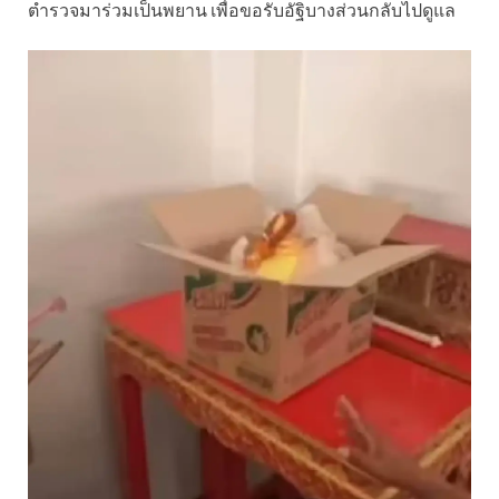
ตำรวจมาร่วมเป็นพยาน เพื่อขอรับอัฐิบางส่วนกลับไปดูแล