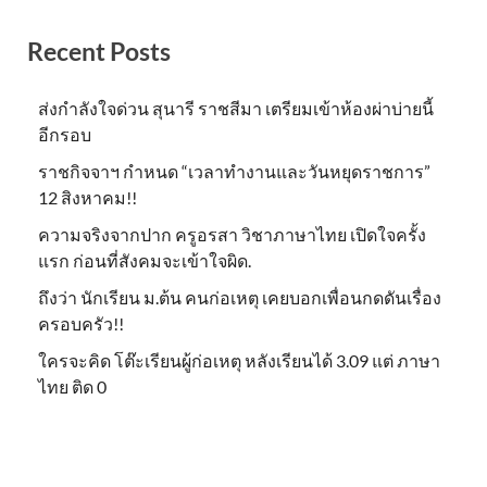
Recent Posts
ส่งกำลังใจด่วน สุนารี ราชสีมา เตรียมเข้าห้องผ่าบ่ายนี้
อีกรอบ
ราชกิจจาฯ กำหนด “เวลาทำงานและวันหยุดราชการ”
12 สิงหาคม!!
ความจริงจากปาก ครูอรสา วิชาภาษาไทย เปิดใจครั้ง
แรก ก่อนที่สังคมจะเข้าใจผิด.
ถึงว่า นักเรียน ม.ต้น คนก่อเหตุ เคยบอกเพื่อนกดดันเรื่อง
ครอบครัว!!
ใครจะคิด โต๊ะเรียนผู้ก่อเหตุ หลังเรียนได้ 3.09 แต่ ภาษา
ไทย ติด 0