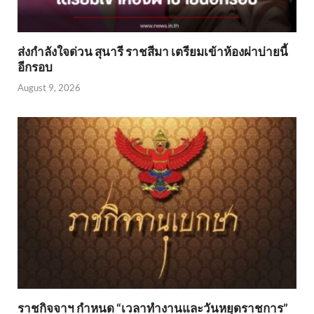
ส่งกำลังใจด่วน สุนารี ราชสีมา เตรียมเข้าห้องผ่าบ่ายนี้
อีกรอบ
August 9, 2026
ราชกิจจาฯ กำหนด “เวลาทำงานและวันหยุดราชการ”