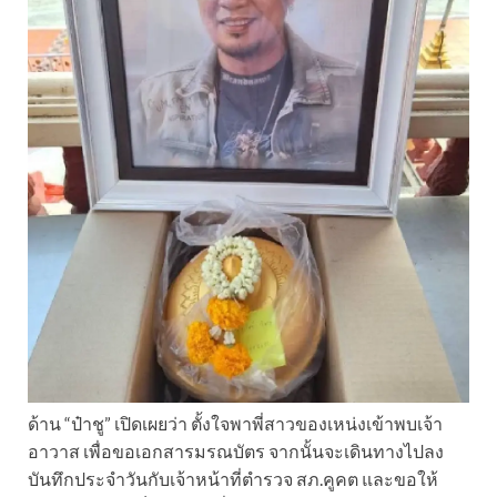
ด้าน “ป๋าชู” เปิดเผยว่า ตั้งใจพาพี่สาวของเหน่งเข้าพบเจ้า
อาวาส เพื่อขอเอกสารมรณบัตร จากนั้นจะเดินทางไปลง
บันทึกประจำวันกับเจ้าหน้าที่ตำรวจ สภ.คูคต และขอให้