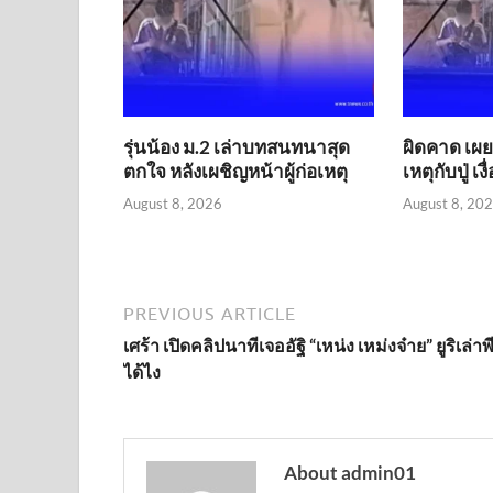
รุ่นน้อง ม.2 เล่าบทสนทนาสุด
ผิดคาด เผยค
ตกใจ หลังเผชิญหน้าผู้ก่อเหตุ
เหตุกับปู่ เ
August 8, 2026
August 8, 20
PREVIOUS ARTICLE
เศร้า เปิดคลิปนาทีเจออัฐิ “เหน่ง เหม่งจ๋าย” ยูริเล่าพีค
ได้ไง
About admin01