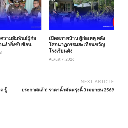
วามสัมพันธ์ผู้ก่อ
เปิดสภาพบ้าน ผู้ก่อเหตุ หลัง
งื่อนงำยิ่งซับซ้อน
โศกนาฏกรรมสะเทือนขวัญ
โรงเรียนดัง
26
August 7, 2026
NEXT ARTICLE
 รู้
ประกาศแล้ว! ราคาน้ำมันพรุ่งนี้ 3 เมษายน 2569