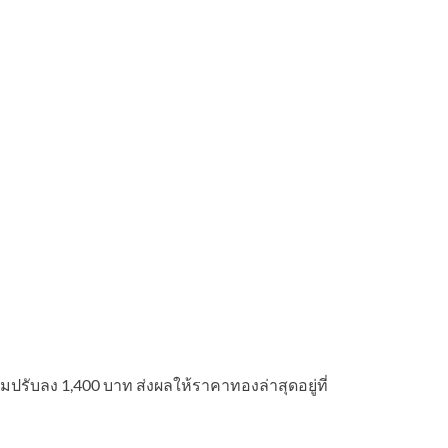
ปรับลง 1,400 บาท ส่งผลให้ราคาทองล่าสุดอยู่ที่