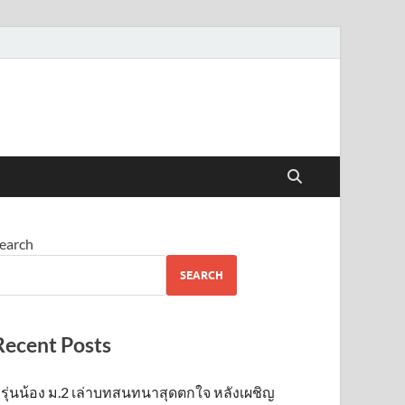
earch
SEARCH
Recent Posts
รุ่นน้อง ม.2 เล่าบทสนทนาสุดตกใจ หลังเผชิญ