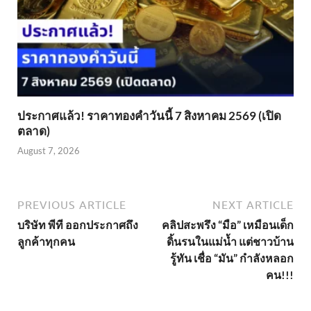
ประกาศแล้ว! ราคาทองคำวันนี้ 7 สิงหาคม 2569 (เปิด
ตลาด)
August 7, 2026
PREVIOUS ARTICLE
NEXT ARTICLE
บริษัท พีที ออกประกาศถึง
คลิปสะพรึง “มือ” เหมือนเด็ก
ลูกค้าทุกคน
ดิ้นรนในแม่น้ำ แต่ชาวบ้าน
รู้ทัน เชื่อ “มัน” กำลังหลอก
คน!!!