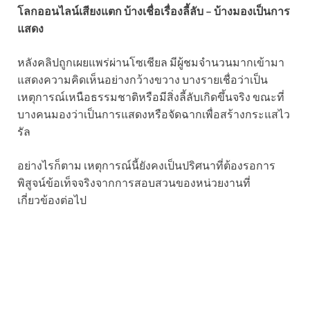
โลกออนไลน์เสียงแตก บ้างเชื่อเรื่องลี้ลับ – บ้างมองเป็นการ
แสดง
หลังคลิปถูกเผยแพร่ผ่านโซเชียล มีผู้ชมจำนวนมากเข้ามา
แสดงความคิดเห็นอย่างกว้างขวาง บางรายเชื่อว่าเป็น
เหตุการณ์เหนือธรรมชาติหรือมีสิ่งลี้ลับเกิดขึ้นจริง ขณะที่
บางคนมองว่าเป็นการแสดงหรือจัดฉากเพื่อสร้างกระแสไว
รัล
อย่างไรก็ตาม เหตุการณ์นี้ยังคงเป็นปริศนาที่ต้องรอการ
พิสูจน์ข้อเท็จจริงจากการสอบสวนของหน่วยงานที่
เกี่ยวข้องต่อไป