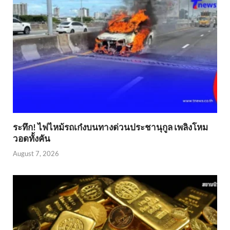
ระทึก! ไฟไหม้รถเก๋งบนทางด่วนประชานุกูล เพลิงโหม
วอดทั้งคัน
August 7, 2026